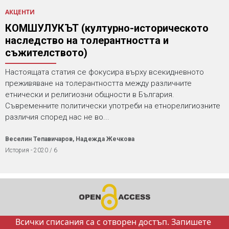
АКЦЕНТИ
КОМШУЛУКЪТ (културно-историческото
наследство на толерантността и
съжителството)
Настоящата статия се фокусира върху всекидневното
преживяване на толерантността между различните
етнически и религиозни общности в България.
Съвременните политически употреби на етнорелигиозните
различия според нас не во...
Веселин Тепавичаров, Надежда Жечкова
История - 2020 / 6
Всички списания са с отворен достъп. Запишете