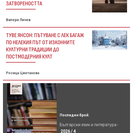
ЗАТВОРЕНОСТТА
Валери Личев
ТУВЕ ЯНСОН: ПЪТУВАНЕ С ЛЕК БАГАЖ
ПО НЕЛЕКИЯ ПЪТ ОТ ИЗКОННИТЕ
КУЛТУРНИ ТРАДИЦИИ ДО
ПОСТМОДЕРНИЯ КУЛТ
Росица Цветанова
Последен брой:
Български език и литература -
2026 / 4