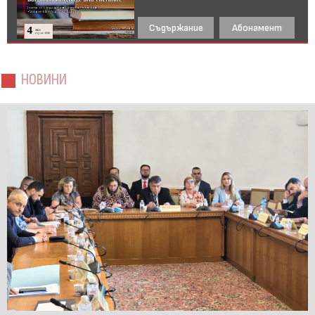
Съдържание
Абонамент
НОВИНИ