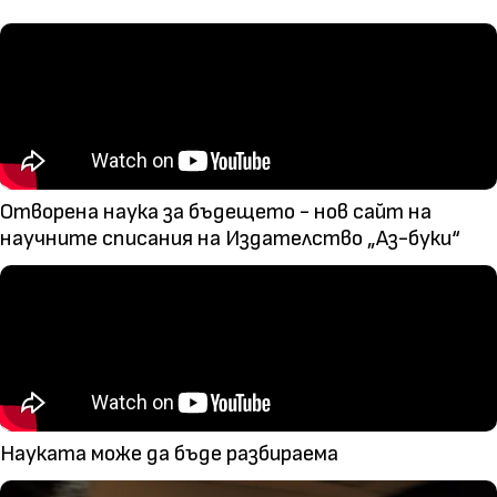
Отворена наука за бъдещето - нов сайт на
научните списания на Издателство „Аз-буки“
Науката може да бъде разбираема