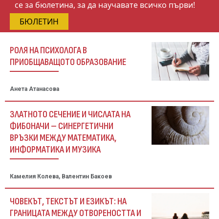
се за бюлетина, за да научавате всичко първи!
БЮЛЕТИН
РОЛЯ НА ПСИХОЛОГА В
ПРИОБЩАВАЩОТО ОБРАЗОВАНИЕ
Анета Атанасова
ЗЛАТНОТО СЕЧЕНИЕ И ЧИСЛАТА НА
ФИБОНАЧИ – СИНЕРГЕТИЧНИ
ВРЪЗКИ МЕЖДУ МАТЕМАТИКА,
ИНФОРМАТИКА И МУЗИКА
Камелия Колева, Валентин Бакоев
ЧОВЕКЪТ, ТЕКСТЪТ И ЕЗИКЪТ: НА
ГРАНИЦАТА МЕЖДУ ОТВОРЕНОСТТА И