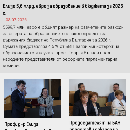
Близо 5,6 млрд. евро за образование в бюджета за 2026
г.
08.07.2026
5599,7 млн. евро е общият размер на разчетените разходи
за сферата на образованието в законопроекта за
държавния бюджет на Република България за 2026 г.
Сумата представлява 4,5 % от БВП, заяви министърът на
образованието и науката проф. Георги Вълчев пред
народните представители от ресорната парламентарна
комисия.
Председателят на БАН
Проф. д-р Елиза
представи доклада на