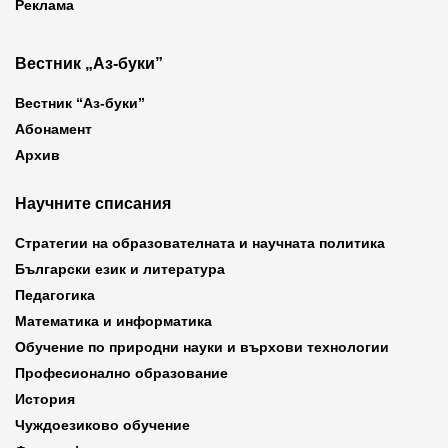
Реклама
Вестник „Аз-буки”
Вестник “Аз-буки”
Абонамент
Архив
Научните списания
Стратегии на образователната и научната политика
Български език и литература
Педагогика
Математика и информатика
Обучение по природни науки и върхови технологии
Професионално образование
История
Чуждоезиково обучение