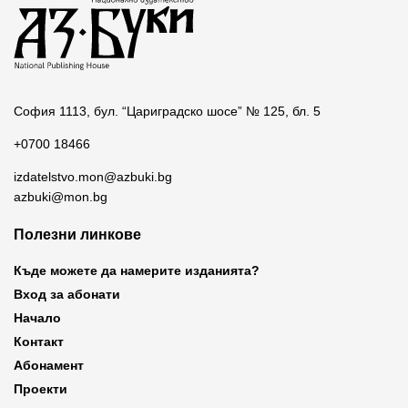
София 1113, бул. “Цариградско шосе” № 125, бл. 5
+0700 18466
izdatelstvo.mon@azbuki.bg
azbuki@mon.bg
Полезни линкове
Къде можете да намерите изданията?
Вход за абонати
Начало
Контакт
Абонамент
Проекти