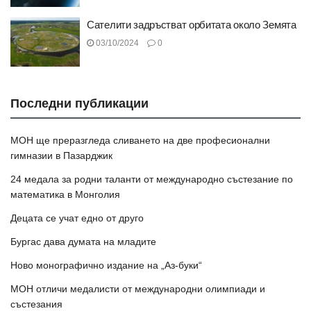
Сателити задръстват орбитата около Земята
03/10/2024
0
Последни публикации
МОН ще преразгледа сливането на две професионални
гимназии в Пазарджик
24 медала за родни таланти от международно състезание по
математика в Монголия
Децата се учат едно от друго
Бургас дава думата на младите
Ново монографично издание на „Аз-буки“
МОН отличи медалисти от международни олимпиади и
състезания