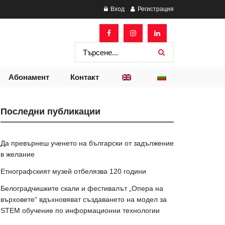
Вход
Регистрация
Абонамент
Контакт
Последни публикации
Да превърнеш ученето на български от задължение
в желание
Етнографският музей отбелязва 120 години
Белоградчишките скали и фестивалът „Опера на
върховете“ вдъхновяват създаването на модел за
STEM обучение по информационни технологии