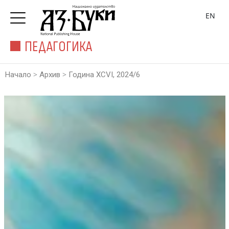
EN
ПЕДАГОГИКА
>
>
Начало
Архив
Година XCVI, 2024/6