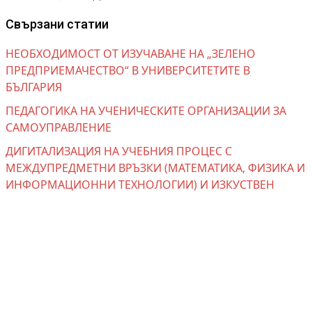
Свързани статии
НЕОБХОДИМОСТ ОТ ИЗУЧАВАНЕ НА „ЗЕЛЕНО
ПРЕДПРИЕМАЧЕСТВО“ В УНИВЕРСИТЕТИТЕ В
БЪЛГАРИЯ
ПЕДАГОГИКА НА УЧЕНИЧЕСКИТЕ ОРГАНИЗАЦИИ ЗА
САМОУПРАВЛЕНИЕ
ДИГИТАЛИЗАЦИЯ НА УЧЕБНИЯ ПРОЦЕС С
МЕЖДУПРЕДМЕТНИ ВРЪЗКИ (МАТЕМАТИКА, ФИЗИКА И
ИНФОРМАЦИОННИ ТЕХНОЛОГИИ) И ИЗКУСТВЕН
ИНТЕЛЕКТ
ПЕДАГОГИЧЕСКИЯТ ФАКУЛТЕТ НА ТРАКИЙСКИЯ
УНИВЕРСИТЕТ – СТ. ЗАГОРА, НА 20 ГОДИНИ –
НАСЛЕДНИК НА ТРАДИЦИИ, СЕБЕУТВЪРЖДАВАНЕ И
БЪДЕЩЕ
РАЗПОЛОЖЕНИЕ НА ВИСШИТЕ УЧИЛИЩА В БЪЛГАРИЯ