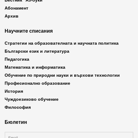
Вестник “Аз-буки”
Абонамент
Архив
Научните списания
Стратегии на образователната и научната политика
Български език и литература
Педагогика
Математика и информатика
Обучение по природни науки и върхови технологии
Професионално образование
История
Чуждоезиково обучение
Философия
Бюлетин