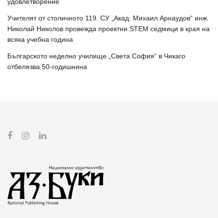
удовлетворение
Учителят от столичното 119. СУ „Акад. Михаил Арнаудов“ инж.
Николай Николов провежда проектни STEM седмици в края на
всяка учебна година
Българското неделно училище „Света София“ в Чикаго
отбелязва 50-годишнина