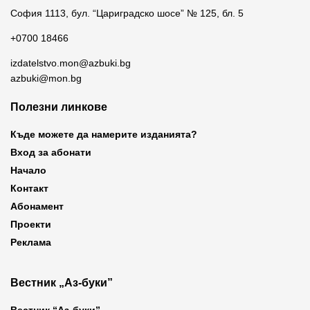
София 1113, бул. “Цариградско шосе” № 125, бл. 5
+0700 18466
izdatelstvo.mon@azbuki.bg
azbuki@mon.bg
Полезни линкове
Къде можете да намерите изданията?
Вход за абонати
Начало
Контакт
Абонамент
Проекти
Реклама
Вестник „Аз-буки”