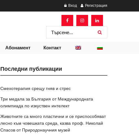
Вход
Регистрация
Абонамент
Контакт
Последни публикации
Смехотерапия срещу гняв и стрес
Три медала за България от Международната
олимпиада по изкуствен интелект
Животните са много пластични и се приспособяват
лесно към човешката среда, казва проф. Николай
Спасов от Природонаучния музей