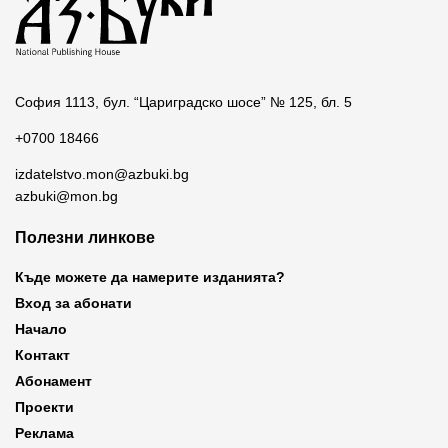
София 1113, бул. “Цариградско шосе” № 125, бл. 5
+0700 18466
izdatelstvo.mon@azbuki.bg
azbuki@mon.bg
Полезни линкове
Къде можете да намерите изданията?
Вход за абонати
Начало
Контакт
Абонамент
Проекти
Реклама