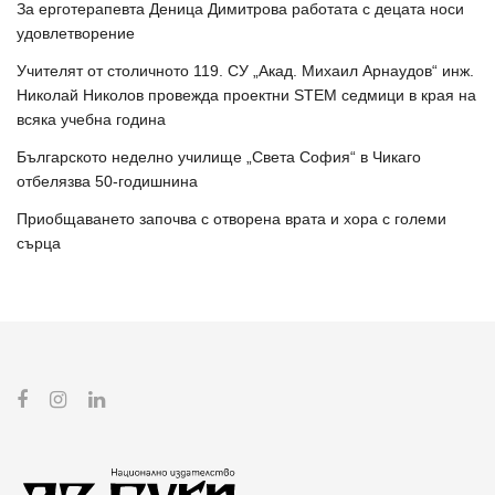
За ерготерапевта Деница Димитрова работата с децата носи
удовлетворение
Учителят от столичното 119. СУ „Акад. Михаил Арнаудов“ инж.
Николай Николов провежда проектни STEM седмици в края на
всяка учебна година
Българското неделно училище „Света София“ в Чикаго
отбелязва 50-годишнина
Приобщаването започва с отворена врата и хора с големи
сърца