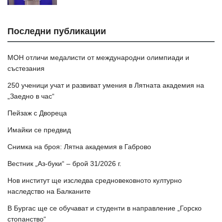
Последни публикации
МОН отличи медалисти от международни олимпиади и
състезания
250 ученици учат и развиват умения в Лятната академия на
„Заедно в час“
Пейзаж с Двореца
Имайки се предвид
Снимка на броя: Лятна академия в Габрово
Вестник „Аз-буки“ – брой 31/2026 г.
Нов институт ще изследва средновековното културно
наследство на Балканите
В Бургас ще се обучават и студенти в направление „Горско
стопанство“