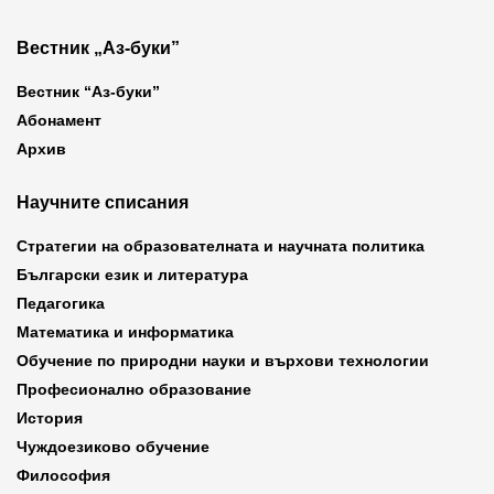
Вестник „Аз-буки”
Вестник “Аз-буки”
Абонамент
Архив
Научните списания
Стратегии на образователната и научната политика
Български език и литература
Педагогика
Математика и информатика
Обучение по природни науки и върхови технологии
Професионално образование
История
Чуждоезиково обучение
Философия