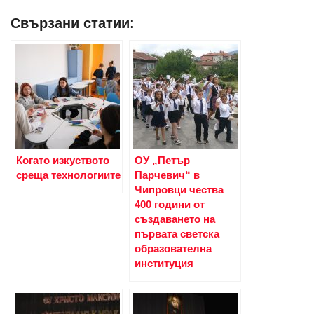
Свързани статии:
Когато изкуството
ОУ „Петър
среща технологиите
Парчевич“ в
Чипровци чества
400 години от
създаването на
първата светска
образователна
институция