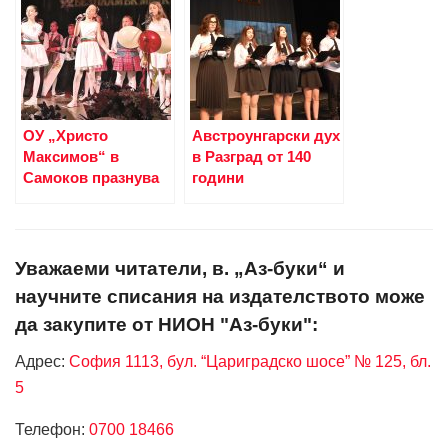
ОУ „Христо
Австроунгарски дух
Максимов“ в
в Разград от 140
Самоков празнува
години
Уважаеми читатели, в. „Аз-буки“ и
научните списания на издателството може
да закупите от НИОН "Аз-буки":
Адрес:
София 1113, бул. “Цариградско шосе” № 125, бл.
5
Телефон:
0700 18466