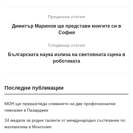
Предишна статия
Димитър Маринов ще представи книгите си в
София
Следваща статия
Българската наука излиза на световната сцена в
роботиката
Последни публикации
МОН ще преразгледа сливането на две професионални
гимназии в Пазарджик
24 медала за родни таланти от международно състезание по
математика в Монголия