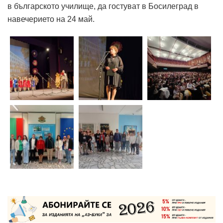
в българското училище, да гостуват в Босилеград в
навечерието на 24 май.