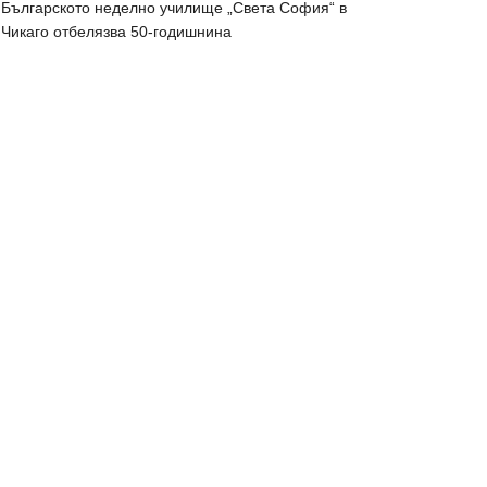
Българското неделно училище „Света София“ в
Чикаго отбелязва 50-годишнина