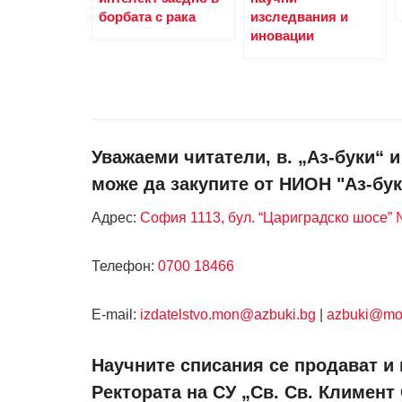
борбата с рака
изследвания и
иновации
Уважаеми читатели, в. „Аз-буки“ 
може да закупите от НИОН "Аз-бук
Адрес:
София 1113, бул. “Цариградско шосе” №
Телефон:
0700 18466
Е-mail:
izdatelstvo.mon@azbuki.bg
|
azbuki@mo
Научните списания се продават и 
Ректората на СУ „Св. Св. Климент