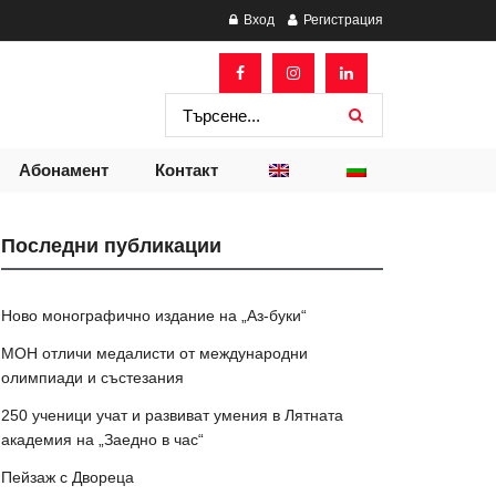
Вход
Регистрация
Абонамент
Контакт
Последни публикации
Ново монографично издание на „Аз-буки“
МОН отличи медалисти от международни
олимпиади и състезания
250 ученици учат и развиват умения в Лятната
академия на „Заедно в час“
Пейзаж с Двореца