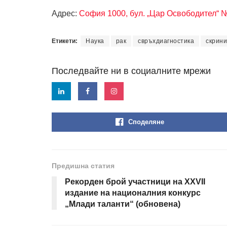
Адрес:
София 1000, бул. „Цар Освободител“ 
Етикети:
Наука
рак
свръхдиагностика
скрини
Последвайте ни в социалните мрежи
Споделяне
Предишна статия
Рекорден брой участници на XXVII
издание на националния конкурс
„Млади таланти“ (обновена)