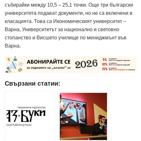
събирайки между 10,5 – 25,1 точки. Още три български
университета подават документи, но не са включени в
класацията. Това са Икономическият университет –
Варна, Университетът за национално и световно
стопанство и Висшето училище по мениджмънт във
Варна.
Свързани статии: