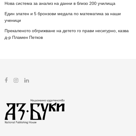
Нова система за анализ на данни в близо 200 училища
Един златен и 5 бронзови медала по математика за наши
ученици
Прекаленото обгрижване на детето го прави несигурно, казва
д-р Пламен Петков