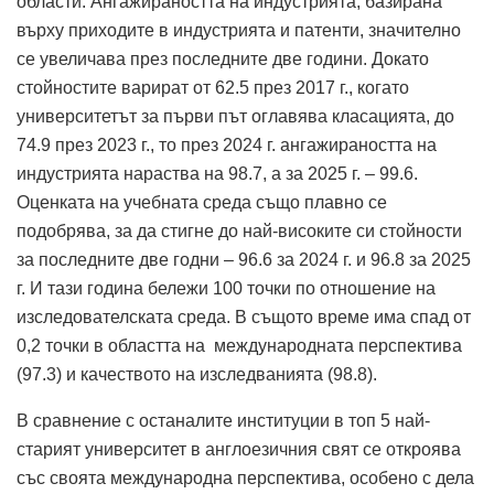
области. Ангажираността на индустрията, базирана
върху приходите в индустрията и патенти, значително
се увеличава през последните две години. Докато
стойностите варират от 62.5 през 2017 г., когато
университетът за първи път оглавява класацията, до
74.9 през 2023 г., то през 2024 г. ангажираността на
индустрията нараства на 98.7, а за 2025 г. – 99.6.
Оценката на учебната среда също плавно се
подобрява, за да стигне до най-високите си стойности
за последните две годни – 96.6 за 2024 г. и 96.8 за 2025
г. И тази година бележи 100 точки по отношение на
изследователската среда. В същото време има спад от
0,2 точки в областта на международната перспектива
(97.3) и качеството на изследванията (98.8).
В сравнение с останалите институции в топ 5 най-
старият университет в англоезичния свят се откроява
със своята международна перспектива, особено с дела