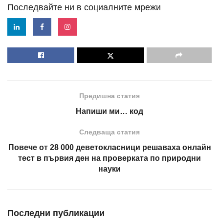
Последвайте ни в социалните мрежи
Предишна статия
Напиши ми… код
Следваща статия
Повече от 28 000 деветокласници решаваха онлайн
тест в първия ден на проверката по природни
науки
Последни публикации