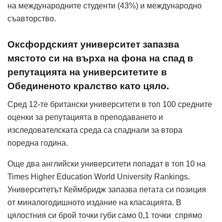
на международните студенти (43%) и международно
съавторство.
Оксфордският университет запазва
мястото си на върха на фона на спад в
репутацията на университетите в
Обединеното кралство като цяло.
Сред 12-те британски университети в топ 100 средните
оценки за репутацията в преподаването и
изследователската среда са спаднали за втора
поредна година.
Още два английски университети попадат в топ 10 на
Times Higher Education World University Rankings.
Университетът Кеймбридж запазва петата си позиция
от миналогодишното издание на класацията. В
цялостния си брой точки губи само 0,1 точки спрямо