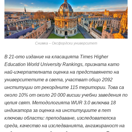
Снимка – Оксфордски университет
В 21-ото издание на класацията Times Higher
Education World University Rankings, призната като
най-изчерпателната оценка на представянето на
университетите в света, участват общо 2092
институции от рекордните 115 територии. Това са
около 10% от около 20 000 висши учебни заведения по
целия свят. Методологията WUR 3.0 включва 18
индикатора за оценка на институциите в пет
ключови области: преподаване, изследователска
среда, качество на изследванията, ангажираност на