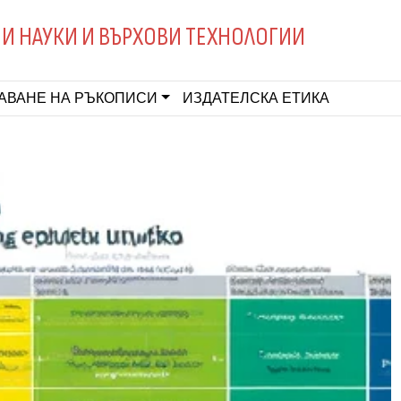
И НАУКИ И ВЪРХОВИ ТЕХНОЛОГИИ
АВАНЕ НА РЪКОПИСИ
ИЗДАТЕЛСКА ЕТИКА