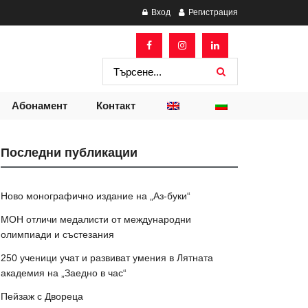
Вход
Регистрация
Абонамент
Контакт
Последни публикации
Ново монографично издание на „Аз-буки“
МОН отличи медалисти от международни
олимпиади и състезания
250 ученици учат и развиват умения в Лятната
академия на „Заедно в час“
Пейзаж с Двореца