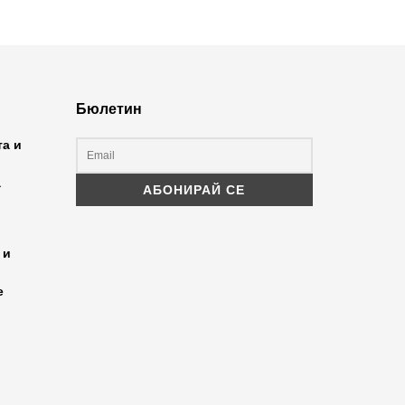
Бюлетин
та и
а
 и
е