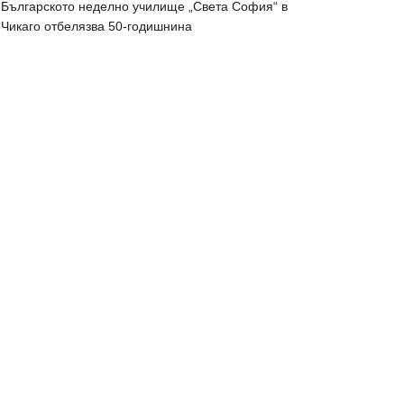
Българското неделно училище „Света София“ в
Чикаго отбелязва 50-годишнина