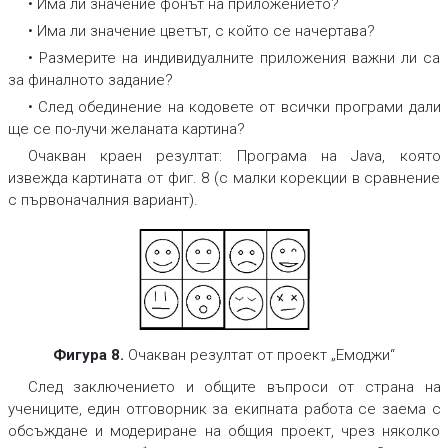
• Има ли значение фонът на приложението?
• Има ли значение цветът, с който се начертава?
• Размерите на индивидуалните приложения важни ли са
за финалното задание?
• След обединение на кодовете от всички програми дали
ще се по-лучи желаната картина?
Очакван краен резултат
: Програма на Java, която
извежда картината от фиг. 8 (с малки корекции в сравнение
с първоначалния вариант).
Фигура 8.
Очакван резултат от проект „Емоджи“
След заключението и общите въпроси от страна на
учениците, един отговорник за екипната работа се заема с
обсъждане и модериране на общия проект, чрез няколко