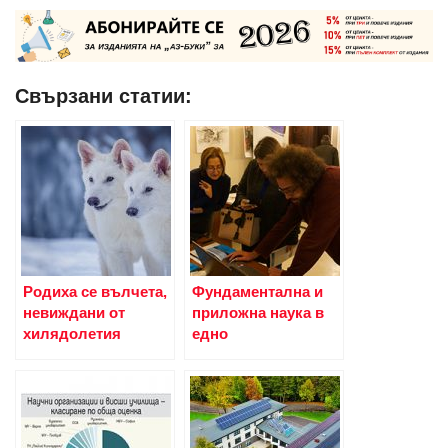
Свързани статии:
Родиха се вълчета,
Фундаментална и
невиждани от
приложна наука в
хилядолетия
едно