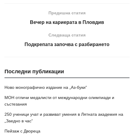
Предишна статия
Вечер на кариерата в Пловдив
Следваща статия
Подкрепата започва с разбирането
Последни публикации
Ново монографично издание на „Аз-буки“
МОН отличи медалисти от международни олимпиади и
състезания
250 ученици учат и развиват умения в Лятната академия на
„Заедно в час“
Пейзаж с Двореца