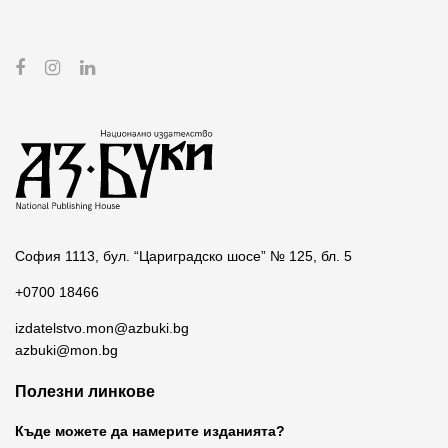
София 1113, бул. “Цариградско шосе” № 125, бл. 5
+0700 18466
izdatelstvo.mon@azbuki.bg
azbuki@mon.bg
Полезни линкове
Къде можете да намерите изданията?