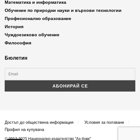
Математика и информатика
Обучение по природни науки и върхови технологии
Професионално образование
История
Чуждоезиково обучение
Философия
Бюлетин
Достъп до обществена информация
Условия за ползване
Профил на купувача
© 2012-2025 Национално издателство "Аз-буки"