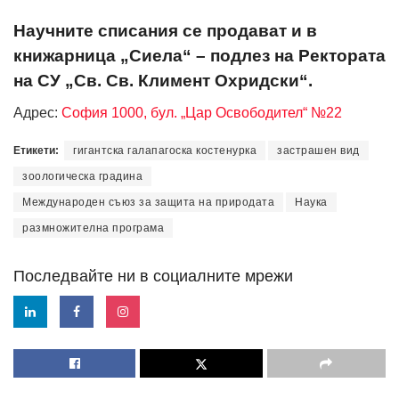
Научните списания се продават и в
книжарница „Сиела“ – подлез на Ректората
на СУ „Св. Св. Климент Охридски“.
Адрес:
София 1000, бул. „Цар Освободител“ №22
Етикети:
гигантска галапагоска костенурка
застрашен вид
зоологическа градина
Международен съюз за защита на природата
Наука
размножителна програма
Последвайте ни в социалните мрежи