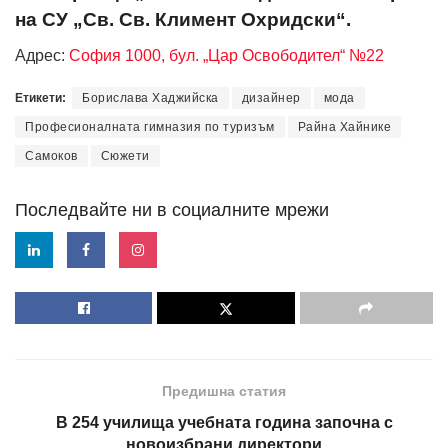
на СУ „Св. Св. Климент Охридски“.
Адрес:
София 1000, бул. „Цар Освободител“ №22
Етикети:
Борислава Хаджийска
дизайнер
мода
Професионалната гимназия по туризъм
Райна Хайнике
Самоков
Сюжети
Последвайте ни в социалните мрежи
Предишна статия
В 254 училища учебната година започна с
новоизбрани директори