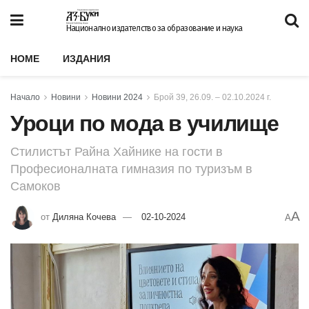
Национално издателство за образование и наука
HOME
ИЗДАНИЯ
Начало
Новини
Новини 2024
Брой 39, 26.09. – 02.10.2024 г.
Уроци по мода в училище
Стилистът Райна Хайнике на гости в
Професионалната гимназия по туризъм в
Самоков
A
от
Диляна Кочева
02-10-2024
A