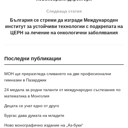
Следваща статия
България се стреми да изгради Международен
институт за устойчиви технологии с подкрепата на
ЦЕРН за лечение на онкологични заболявания
Последни публикации
МОН ще преразгледа сливането на две професионални
гимназии в Пазарджик
24 медала за родни таланти от международно състезание по
математика в Монголия
Децата се учат едно от друго
Бургас дава думата на младите
Ново монографично издание на „Аз-буки“