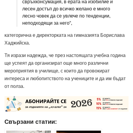
свръхконсумация, в ерата на изобилие и
лесен достъп до всичко желано е много
лесно човек да се увлече по тенденции,
неподходящи за него“,
категорична е директорката на гимназията Борислава
Хаджийска.
Тя изрази надежда, че през настоящата учебна година
ще успеят да организират още много различни
мероприятия в училище, с които да провокират
интереса и любопитството на учениците и да им бъдат
от полза.
Свързани статии: