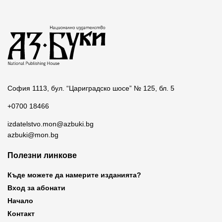
София 1113, бул. “Цариградско шосе” № 125, бл. 5
+0700 18466
izdatelstvo.mon@azbuki.bg
azbuki@mon.bg
Полезни линкове
Къде можете да намерите изданията?
Вход за абонати
Начало
Контакт