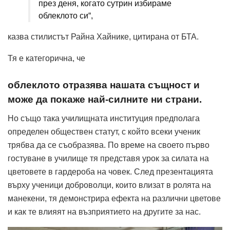
през деня, когато сутрин избираме
облеклото си“,
казва стилистът Райна Хайнике, цитирана от БТА.
Тя е категорична, че
облеклото отразява нашата същност и
може да покаже най-силните ни страни.
Но също така училищната институция предполага
определен обществен статут, с който всеки ученик
трябва да се съобразява. По време на своето първо
гостуване в училище тя представя урок за силата на
цветовете в гардероба на човек. След презентацията
върху ученици доброволци, които влизат в ролята на
манекени, тя демонстрира ефекта на различни цветове
и как те влияят на възприятието на другите за нас.