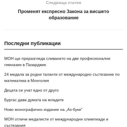
Следваща статия
Променят експресно Закона за висшето
образование
Последни публикации
МОН ще преразгледа сливането на две професионални
гимназии в Пазарджик
24 медала за родни таланти от международно състезание по
математика в Монголия
Децата се учат едно от друго
Бургас дава думата на младите
Ново монографично издание на „Аз-буки“
МОН отличи медалисти от международни олимпиади и
състезания