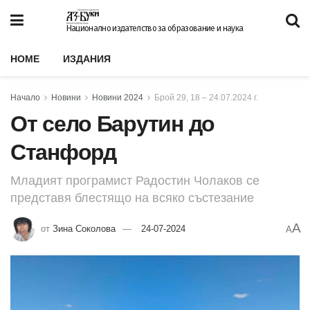
Национално издателство за образование и наука
HOME
ИЗДАНИЯ
Начало
Новини
Новини 2024
Брой 29, 18 – 24.07.2024 г.
От село Барутин до
Станфорд
Младият програмист Радостин Чолаков се
представя блестящо на всяко състезание
A
от
Зина Соколова
24-07-2024
A