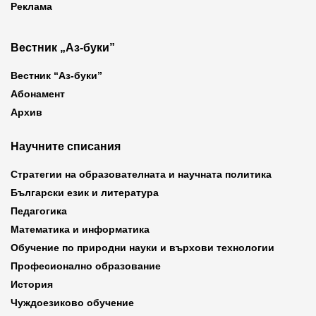
Реклама
Вестник „Аз-буки”
Вестник “Аз-буки”
Абонамент
Архив
Научните списания
Стратегии на образователната и научната политика
Български език и литература
Педагогика
Математика и информатика
Обучение по природни науки и върхови технологии
Професионално образование
История
Чуждоезиково обучение