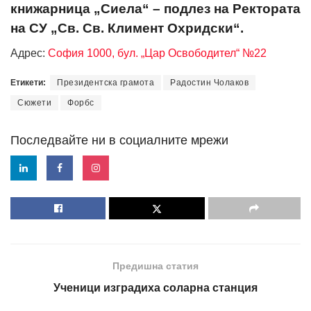
книжарница „Сиела“ – подлез на Ректората
на СУ „Св. Св. Климент Охридски“.
Адрес:
София 1000, бул. „Цар Освободител“ №22
Етикети:
Президентска грамота
Радостин Чолаков
Сюжети
Форбс
Последвайте ни в социалните мрежи
Предишна статия
Ученици изградиха соларна станция