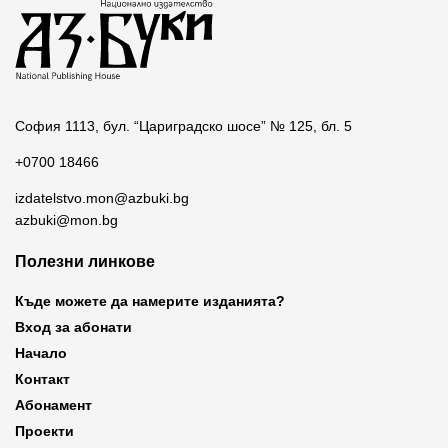
София 1113, бул. “Цариградско шосе” № 125, бл. 5
+0700 18466
izdatelstvo.mon@azbuki.bg
azbuki@mon.bg
Полезни линкове
Къде можете да намерите изданията?
Вход за абонати
Начало
Контакт
Абонамент
Проекти