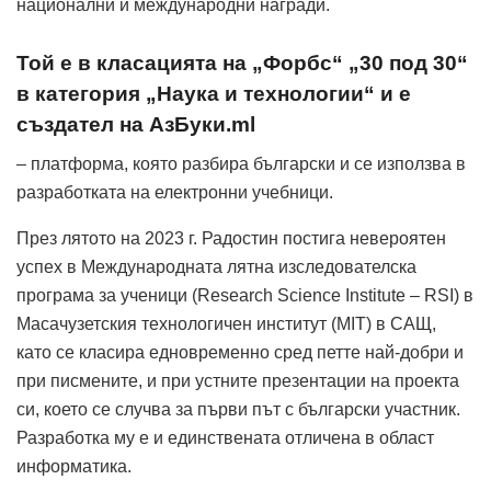
национални и международни награди.
Той е в класацията на „Форбс“ „30 под 30“
в категория „Наука и технологии“ и е
създател на АзБуки.ml
– платформа, която разбира български и се използва в
разработката на електронни учебници.
През лятото на 2023 г. Радостин постига невероятен
успех в Международната лятна изследователска
програма за ученици (Research Science Institute – RSI) в
Масачузетския технологичен институт (MIT) в САЩ,
като се класира едновременно сред петте най-добри и
при писмените, и при устните презентации на проекта
си, което се случва за първи път с български участник.
Разработка му е и единствената отличена в област
информатика.