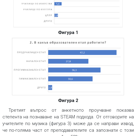
Фигура 1
Фигура 2
Третият въпрос от анкетното проучване показва
степента на познаване на STEAM подхода. От отговорите на
учителите по музика (фигура 3) може да се направи извод,
че по-голяма част от преподавателите са запознати с този