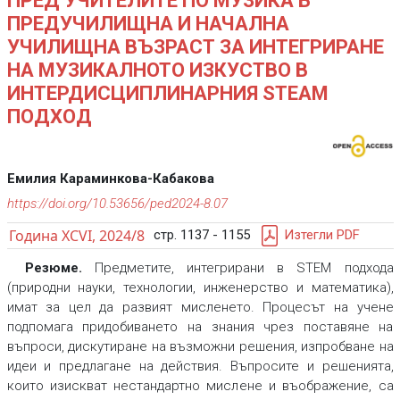
ПРЕД УЧИТЕЛИТЕ ПО МУЗИКА В
ПРЕДУЧИЛИЩНА И НАЧАЛНА
УЧИЛИЩНА ВЪЗРАСТ ЗА ИНТЕГРИРАНЕ
НА МУЗИКАЛНОТО ИЗКУСТВО В
ИНТЕРДИСЦИПЛИНАРНИЯ STEAM
ПОДХОД
Емилия Караминкова-Кабакова
https://doi.org/10.53656/ped2024-8.07
Година XCVI, 2024/8
стр. 1137 - 1155
Изтегли PDF
Резюме.
Предметите, интегрирани в STEM подхода
(природни науки, технологии, инженерство и математика),
имат за цел да развият мисленето. Процесът на учене
подпомага придобиването на знания чрез поставяне на
въпроси, дискутиране на възможни решения, изпробване на
идеи и предлагане на действия. Въпросите и решенията,
които изискват нестандартно мислене и въображение, са