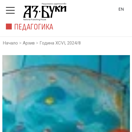
EN
ПЕДАГОГИКА
>
>
Начало
Архив
Година XCVI, 2024/8