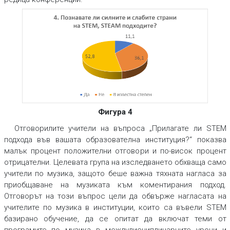
Фигура 4
Отговорилите учители на въпроса „Прилагате ли STEM
подхода във вашата образователна институция?“ показва
малък процент положителни отговори и по-висок процент
отрицателни. Целевата група на изследването обхваща само
учители по музика, защото беше важна тяхната нагласа за
приобщаване на музиката към коментирания подход.
Отговорът на този въпрос цели да обвърже нагласата на
учителите по музика в институции, които са въвели STEM
базирано обучение, да се опитат да включат теми от