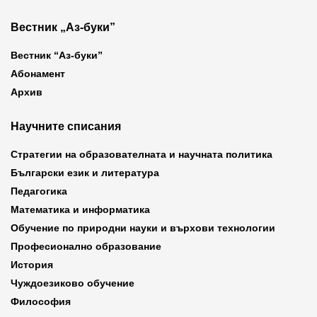
Вестник „Аз-буки”
Вестник “Аз-буки”
Абонамент
Архив
Научните списания
Стратегии на образователната и научната политика
Български език и литература
Педагогика
Математика и информатика
Обучение по природни науки и върхови технологии
Професионално образование
История
Чуждоезиково обучение
Философия