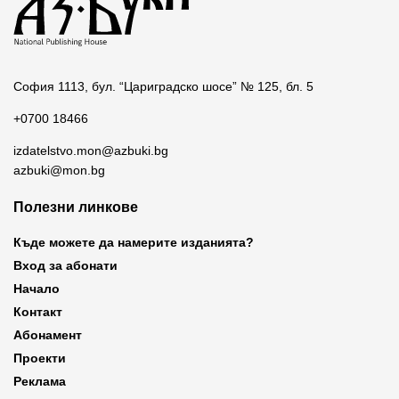
София 1113, бул. “Цариградско шосе” № 125, бл. 5
+0700 18466
izdatelstvo.mon@azbuki.bg
azbuki@mon.bg
Полезни линкове
Къде можете да намерите изданията?
Вход за абонати
Начало
Контакт
Абонамент
Проекти
Реклама