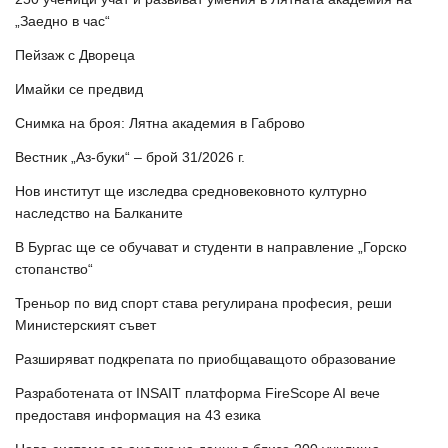
„Заедно в час“
Пейзаж с Двореца
Имайки се предвид
Снимка на броя: Лятна академия в Габрово
Вестник „Аз-буки“ – брой 31/2026 г.
Нов институт ще изследва средновековното културно
наследство на Балканите
В Бургас ще се обучават и студенти в направление „Горско
стопанство“
Треньор по вид спорт става регулирана професия, реши
Министерският съвет
Разширяват подкрепата по приобщаващото образование
Разработената от INSAIT платформа FireScope AI вече
предоставя информация на 43 езика