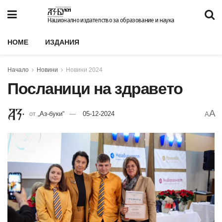
Национално издателство за образование и наука
HOME
ИЗДАНИЯ
Начало
Новини
Новини 2024
Посланици на здравето
A
от
„Аз-буки“
05-12-2024
A