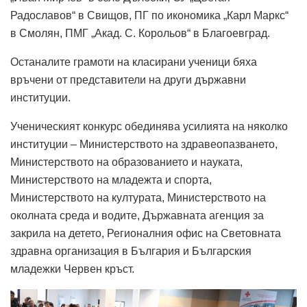
Радославов“ в Свищов, ПГ по икономика „Карл Маркс“
в Смолян, ПМГ „Акад. С. Корольов“ в Благоевград.
Останалите грамоти на класирани ученици бяха
връчени от представители на други държавни
институции.
Ученическият конкурс обединява усилията на няколко
институции – Министерството на здравеопазването,
Министерството на образованието и науката,
Министерството на младежта и спорта,
Министерството на културата, Министерството на
околната среда и водите, Държавната агенция за
закрила на детето, Регионалния офис на Световната
здравна организация в България и Българския
младежки Червен кръст.