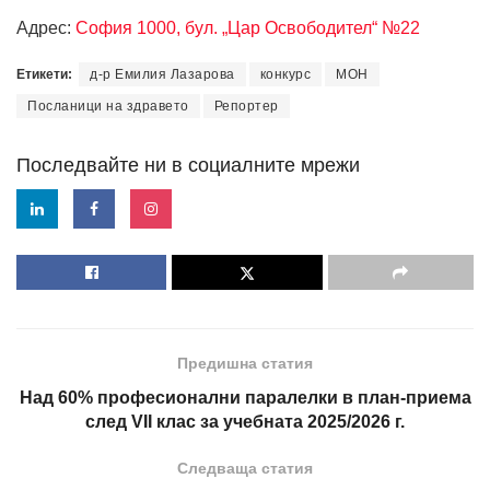
Адрес:
София 1000, бул. „Цар Освободител“ №22
Етикети:
д-р Емилия Лазарова
конкурс
МОН
Посланици на здравето
Репортер
Последвайте ни в социалните мрежи
Предишна статия
Над 60% професионални паралелки в план-приема
след VII клас за учебната 2025/2026 г.
Следваща статия