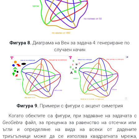
Фигура 8.
Диаграма на Вен за задача 4: генериране по
случаен начин
Фигура 9.
Примери с фигури с акцент симетрия
Когато обектите са фигури, при задаване на задачата с
GeoGebra
файл, за преценка за равенство на отсечки или
ъгли и определяне на вида на всеки от дадените
триъгълници може да се използва квадратната мрежа,