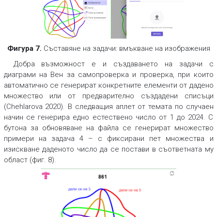
Фигура 7.
Съставяне на задачи: вмъкване на изображения
Добра възможност е и създаването на задачи с
диаграми на Вен за самопроверка и проверка, при които
автоматично се генерират конкретните елементи от дадено
множество или от предварително създадени списъци
(Chehlarova 2020). В следващия аплет от темата по случаен
начин се генерира едно естествено число от 1 до 2024. С
бутона за обновяване на файла се генерират множество
примери на задача 4 – с фиксирани пет множества и
изискване даденото число да се постави в съответната му
област (фиг. 8).