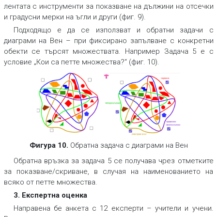
лентата с инструменти за показване на дължини на отсечки
и градусни мерки на ъгли и други (фиг. 9).
Подходящо е да се използват и обратни задачи с
диаграми на Вен – при фиксирано запълване с конкретни
обекти се търсят множествата. Например Задача 5 е с
условие „Кои са петте множества?“ (фиг. 10).
Фигура 10.
Обратна задача с диаграми на Вен
Обратна връзка за задача 5 се получава чрез отметките
за показване/скриване, в случая на наименованието на
всяко от петте множества.
3. Експертна оценка
Направена бе анкета с 12 експерти – учители и учени.