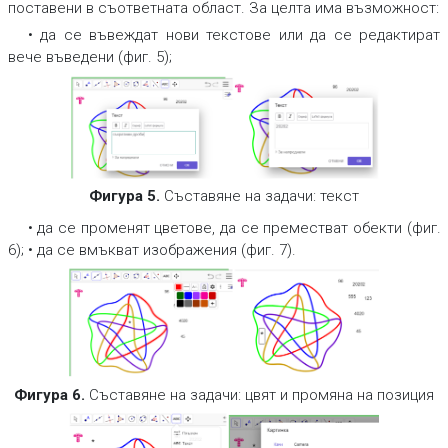
поставени в съответната област. За целта има възможност:
•
да се въвеждат нови текстове или да се редактират
вече въведени (фиг. 5);
Фигура 5.
Съставяне на задачи: текст
•
да се променят цветове, да се преместват обекти (фиг.
6);
•
да се вмъкват изображения (фиг. 7).
Фигура 6.
Съставяне на задачи: цвят и промяна на позиция