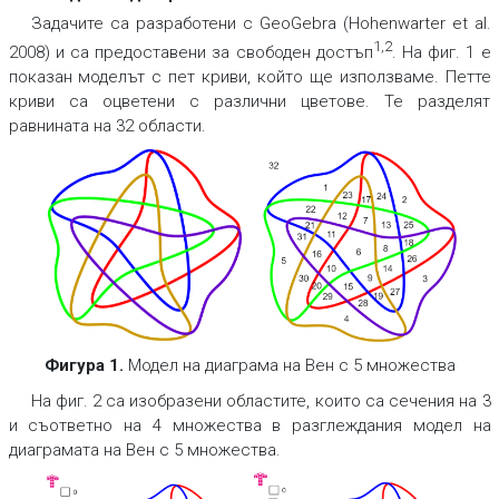
Задачите са разработени с GeoGebra (Hohenwarter et al.
1,2
2008) и са предоставени за свободен достъп
. На фиг. 1 е
показан моделът с пет криви, който ще използваме. Петте
криви са оцветени с различни цветове. Те разделят
равнината на 32 области.
Фигура 1.
Модел на диаграма на Вен с 5 множества
На фиг. 2 са изобразени областите, които са сечения на 3
и съответно на 4 множества в разглеждания модел на
диаграмата на Вен с 5 множества.