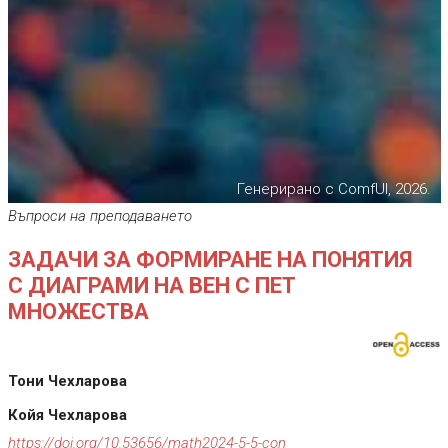
Генерирано с ComfUI, 2026.
Въпроси на преподаването
ЗАДАЧИ ЗА ФОРМИРАНЕ НА ПОНЯТИЯ
С ДИАГРАМИ НА ВЕН С ПЕТ
МНОЖЕСТВА
Тони Чехларова
Койя Чехларова
https://doi.org/10.53656/math2024-5-5-con