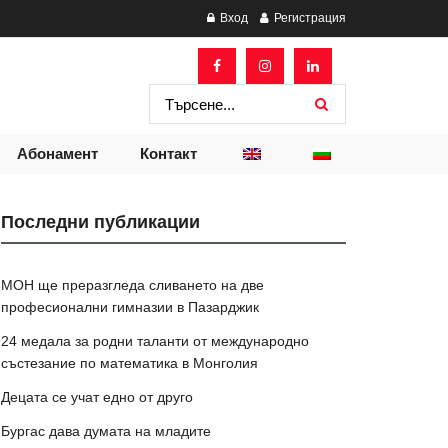
Вход
Регистрация
Абонамент
Контакт
Последни публикации
МОН ще преразгледа сливането на две
професионални гимназии в Пазарджик
24 медала за родни таланти от международно
състезание по математика в Монголия
Децата се учат едно от друго
Бургас дава думата на младите