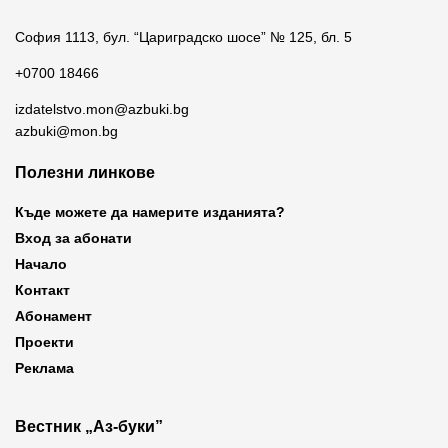
София 1113, бул. “Цариградско шосе” № 125, бл. 5
+0700 18466
izdatelstvo.mon@azbuki.bg
azbuki@mon.bg
Полезни линкове
Къде можете да намерите изданията?
Вход за абонати
Начало
Контакт
Абонамент
Проекти
Реклама
Вестник „Аз-буки”