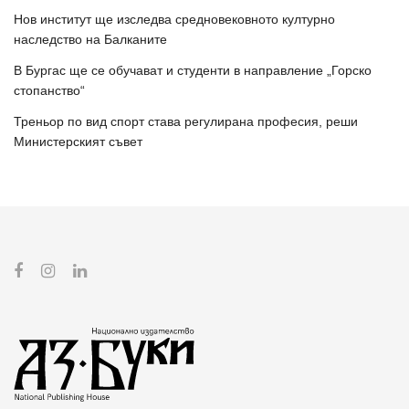
Нов институт ще изследва средновековното културно
наследство на Балканите
В Бургас ще се обучават и студенти в направление „Горско
стопанство“
Треньор по вид спорт става регулирана професия, реши
Министерският съвет