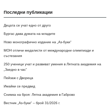
Последни публикации
Децата се учат едно от друго
Бургас дава думата на младите
Ново монографично издание на „Аз-буки“
МОН отличи медалисти от международни олимпиади и
състезания
250 ученици учат и развиват умения в Лятната академия на
„Заедно в час“
Пейзаж с Двореца
Имайки се предвид
Снимка на броя: Лятна академия в Габрово
Вестник „Аз-буки“ – брой 31/2026 г.