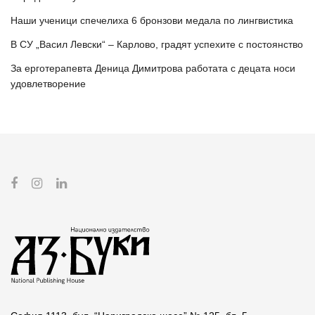
Наши ученици спечелиха 6 бронзови медала по лингвистика
В СУ „Васил Левски“ – Карлово, градят успехите с постоянство
За ерготерапевта Деница Димитрова работата с децата носи
удовлетворение