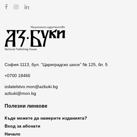
София 1113, бул. “Цариградско шосе” № 125, бл. 5
+0700 18466
izdatelstvo.mon@azbuki.bg
azbuki@mon.bg
Полезни линкове
Къде можете да намерите изданията?
Вход за абонати
Начало