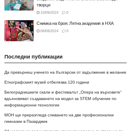
творци
10/09/2024
0
Снимка на броя: Лятна академия в НХА
08/08/2024
0
Последни публикации
Да превърнеш ученето на български от задължение в желание
Етнографският музей отбелязва 120 години
Белоградчишките скали и фестивалът „Опера на върховете“
вдъхновяват създаването на модел за STEM обучение по
информационни технологии
МОН ще преразгледа сливането на две професионални
гимназии в Пазарджик