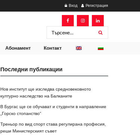
Вход
Регистрация
Абонамент
Контакт
Последни публикации
Нов институт ще изследва средновековното
културно наследство на Балканите
В Бургас ще се обучават и студенти в направление
„Горско стопанство“
Треньор по вид спорт става регулирана професия,
реши Министерският съвет