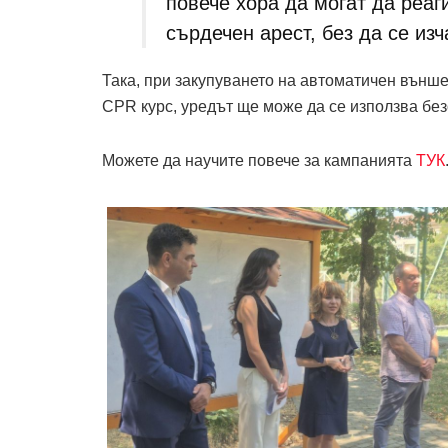
повече хора да могат да реаг
сърдечен арест, без да се из
Така, при закупуването на автоматичен външ
CPR курс, уредът ще може да се използва без
Можете да научите повече за кампанията
ТУК