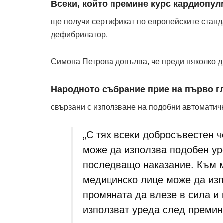
Всеки, който премине курс кардиопул
ще получи сертификат по европейските станд
дефибрилатор.
Симона Петрова допълва, че преди няколко д
Народното събрание прие на първо гл
свързани с използване на подобни автомати
„С тях всеки добросъвестен 
може да използва подобен уре
последващо наказание. Към м
медицинско лице може да из
промяната да влезе в сила и
използват уреда след премин