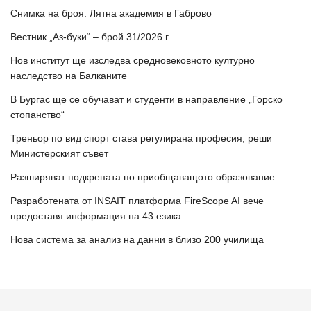
Снимка на броя: Лятна академия в Габрово
Вестник „Аз-буки“ – брой 31/2026 г.
Нов институт ще изследва средновековното културно
наследство на Балканите
В Бургас ще се обучават и студенти в направление „Горско
стопанство“
Треньор по вид спорт става регулирана професия, реши
Министерският съвет
Разширяват подкрепата по приобщаващото образование
Разработената от INSAIT платформа FireScope AI вече
предоставя информация на 43 езика
Нова система за анализ на данни в близо 200 училища