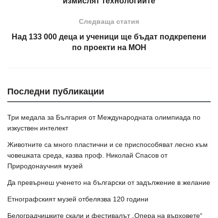
измислят технологиите
Следваща статия
Над 133 000 деца и ученици ще бъдат подкрепени
по проекти на МОН
Последни публикации
Три медала за България от Международната олимпиада по
изкуствен интелект
Животните са много пластични и се приспособяват лесно към
човешката среда, казва проф. Николай Спасов от
Природонаучния музей
Да превърнеш ученето на български от задължение в желание
Етнографският музей отбелязва 120 години
Белоградчишките скали и фестивалът „Опера на върховете“