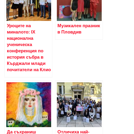
Уроците на
Музикален празник
миналото: IX
в Пловдив
национална
ученическа
конференция по
история събра в
Кърджали млади
почитатели на Клио
Да съхраниш
Отличиха най-