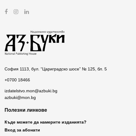
София 1113, бул. “Цариградско шосе” № 125, бл. 5
+0700 18466
izdatelstvo.mon@azbuki.bg
azbuki@mon.bg
Полезни линкове
Къде можете да намерите изданията?
Вход за абонати