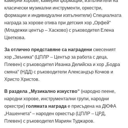
камерни хорове, камерни формации, изпълнители на
класически музикални инструменти, оркестри,
формации и индивидуални изпълнители) Специалната
награда за хорове отива при детския хор „Орфей“
(Младежки център – Хасково) с ръководител Елена
Цветкова.
За отлично представяне са наградени
смесеният
хор „Звъника“ (ЦПЛР – Център за работа с деца,
Плевен) с ръководител Иванка Делийска и хор „Бодра
смяна“ (НДД) с ръководители Александър Кочков и
Христо Христов.
В раздела „Музикално изкуство“
(народно пеене,
народни хорове, инструментални групи, народни
оркестри)
голямата награда
е присъдена на ДЮФА
„Нашенчета“ – народен оркестър (ЦПЛР – ЦРД,
Плевен) с ръководител Мариян Туджаров.