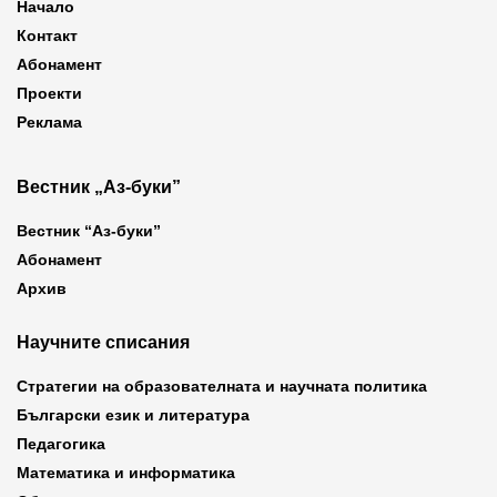
Начало
Контакт
Абонамент
Проекти
Реклама
Вестник „Аз-буки”
Вестник “Аз-буки”
Абонамент
Архив
Научните списания
Стратегии на образователната и научната политика
Български език и литература
Педагогика
Математика и информатика