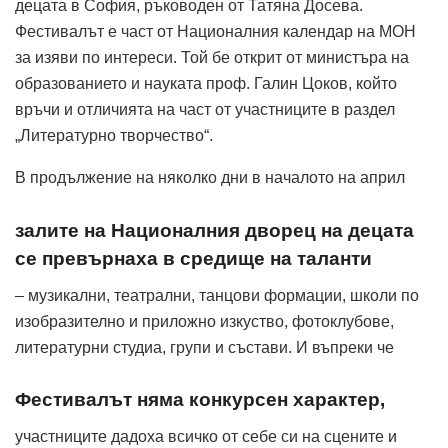
децата в София, ръководен от Татяна Досева.
Фестивалът е част от Националния календар на МОН
за изяви по интереси. Той бе открит от министъра на
образованието и науката проф. Галин Цоков, който
връчи и отличията на част от участниците в раздел
„Литературно творчество“.
В продължение на няколко дни в началото на април
залите на Националния дворец на децата
се превърнаха в средище на таланти
– музикални, театрални, танцови формации, школи по
изобразително и приложно изкуство, фотоклубове,
литературни студиа, групи и състави. И въпреки че
Фестивалът няма конкурсен характер,
участниците дадоха всичко от себе си на сцените и