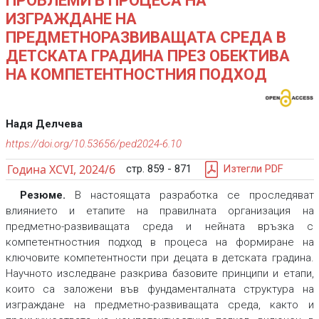
ПРОБЛЕМИ В ПРОЦЕСА НА
ИЗГРАЖДАНЕ НА
ПРЕДМЕТНОРАЗВИВАЩАТА СРЕДА В
ДЕТСКАТА ГРАДИНА ПРЕЗ ОБЕКТИВА
НА КОМПЕТЕНТНОСТНИЯ ПОДХОД
Надя Делчева
https://doi.org/10.53656/ped2024-6.10
Година XCVI, 2024/6
стр. 859 - 871
Изтегли PDF
Резюме.
В настоящата разработка се проследяват
влиянието и етапите на правилната организация на
предметно-развиващата среда и нейната връзка с
компетентностния подход в процеса на формиране на
ключовите компетентности при децата в детската градина.
Научното изследване разкрива базовите принципи и етапи,
които са заложени във фундаменталната структура на
изграждане на предметно-развиващата среда, както и