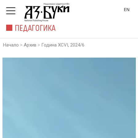
EN
ПЕДАГОГИКА
>
>
Начало
Архив
Година XCVI, 2024/6