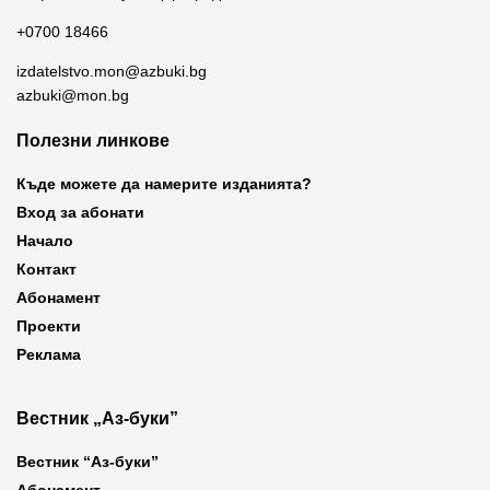
+0700 18466
izdatelstvo.mon@azbuki.bg
azbuki@mon.bg
Полезни линкове
Къде можете да намерите изданията?
Вход за абонати
Начало
Контакт
Абонамент
Проекти
Реклама
Вестник „Аз-буки”
Вестник “Аз-буки”