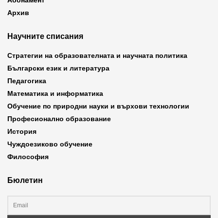
Абонамент
Архив
Научните списания
Стратегии на образователната и научната политика
Български език и литература
Педагогика
Математика и информатика
Обучение по природни науки и върхови технологии
Професионално образование
История
Чуждоезиково обучение
Философия
Бюлетин