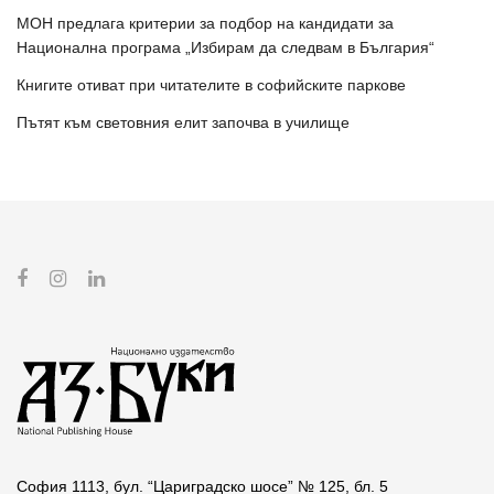
МОН предлага критерии за подбор на кандидати за
Национална програма „Избирам да следвам в България“
Книгите отиват при читателите в софийските паркове
Пътят към световния елит започва в училище
София 1113, бул. “Цариградско шосе” № 125, бл. 5