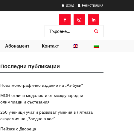
Вход
Регистрация
Абонамент
Контакт
Последни публикации
Ново монографично издание на „Аз-буки“
МОН отличи медалисти от международни
олимпиади и състезания
250 ученици учат и развиват умения в Лятната
академия на „Заедно в час“
Пейзаж с Двореца