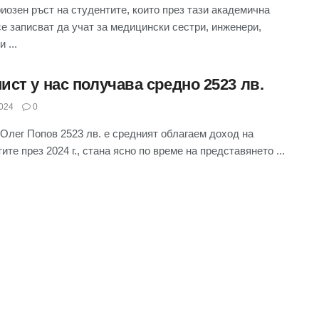
иозен ръст на студентите, които през тази академична
се записват да учат за медицински сестри, инженери,
 ...
ист у нас получава средно 2523 лв.
024
0
Олег Попов 2523 лв. е средният облагаем доход на
ите през 2024 г., стана ясно по време на представянето ...