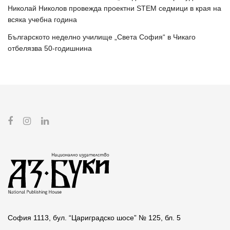
Николай Николов провежда проектни STEM седмици в края на
всяка учебна година
Българското неделно училище „Света София“ в Чикаго
отбелязва 50-годишнина
София 1113, бул. “Цариградско шосе” № 125, бл. 5