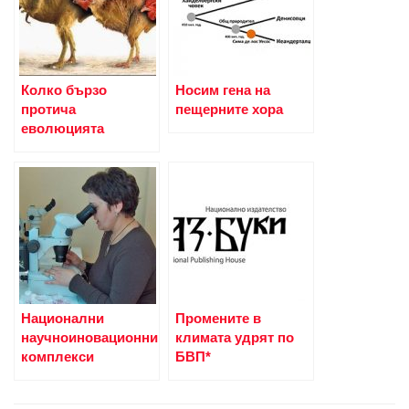
Колко бързо
Носим гена на
протича
пещерните хора
еволюцията
Национални
Промените в
научноиновационни
климата удрят по
комплекси
БВП*