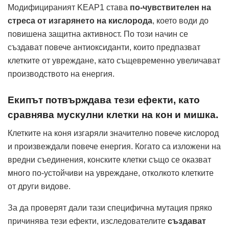
Модифицираният KEAP1 става
по-чувствителен на
стреса от изгарянето на кислорода
, което води до
повишена защитна активност. По този начин се
създават повече антиоксиданти, които предпазват
клетките от увреждане, като същевременно увеличават
производството на енергия.
Екипът потвърждава тези ефекти, като
сравнява мускулни клетки на кон и мишка.
Клетките на коня изгаряли значително повече кислород
и произвеждали повече енергия. Когато са изложени на
вредни съединения, конските клетки също се оказват
много по-устойчиви на увреждане, отколкото клетките
от други видове.
За да проверят дали тази специфична мутация пряко
причинява тези ефекти, изследователите
създават