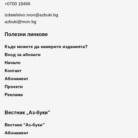
+0700 18466
izdatelstvo.mon@azbuki.bg
azbuki@mon.bg
Полезни линкове
Къде можете да намерите изданията?
Вход за абонати
Начало
Контакт
Абонамент
Проекти
Реклама
Вестник „Аз-буки”
Вестник “Аз-буки”
Абонамент