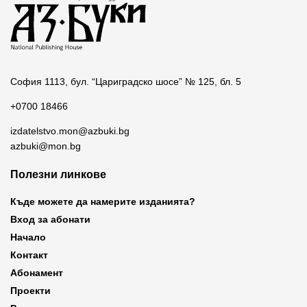
София 1113, бул. “Цариградско шосе” № 125, бл. 5
+0700 18466
izdatelstvo.mon@azbuki.bg
azbuki@mon.bg
Полезни линкове
Къде можете да намерите изданията?
Вход за абонати
Начало
Контакт
Абонамент
Проекти