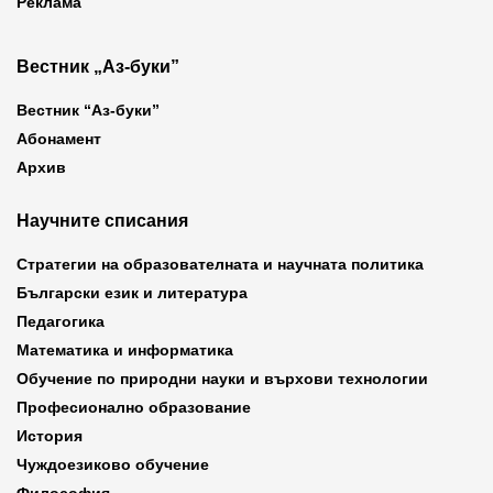
Реклама
Вестник „Аз-буки”
Вестник “Аз-буки”
Абонамент
Архив
Научните списания
Стратегии на образователната и научната политика
Български език и литература
Педагогика
Математика и информатика
Обучение по природни науки и върхови технологии
Професионално образование
История
Чуждоезиково обучение