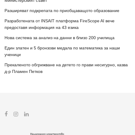
Министерският съвет
Разширяват подкрепата по приобщаващото образование
Разработената от INSAIT платформа FireScope AI вече
предоставя информация на 43 езика
Нова система за анализ на данни в близо 200 училища
Един златен и 5 бронзови медала по математика за наши
ученици
Прекаленото обгрижване на детето го прави несигурно, казва
д-р Пламен Петков