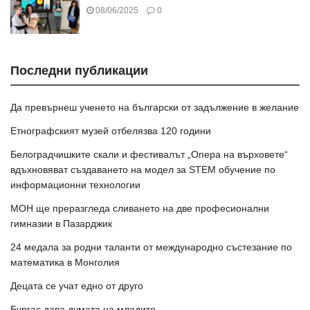
08/06/2025
0
Последни публикации
Да превърнеш ученето на български от задължение в желание
Етнографският музей отбелязва 120 години
Белоградчишките скали и фестивалът „Опера на върховете“
вдъхновяват създаването на модел за STEM обучение по
информационни технологии
МОН ще преразгледа сливането на две професионални
гимназии в Пазарджик
24 медала за родни таланти от международно състезание по
математика в Монголия
Децата се учат едно от друго
Бургас дава думата на младите