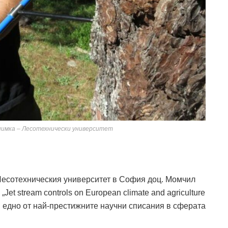
нимка – Лесотехнически университет
Лесотехническия университет в София доц. Момчил
et stream controls on European climate and agriculture
в едно от най-престижните научни списания в сферата