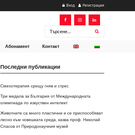
Вход
Регистрация
Абонамент
Контакт
Последни публикации
Смехотерапия срещу гняв и стрес
Три медала за България от Международната
олимпиада по изкуствен интелект
Животните са много пластични и се приспособяват
лесно към човешката среда, казва проф. Николай
Спасов от Природонаучния музей