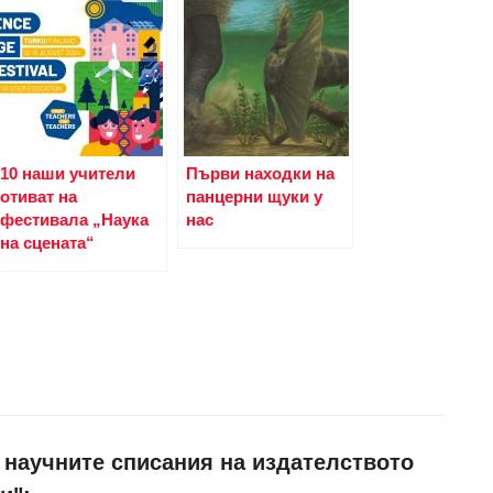
10 наши учители
Първи находки на
отиват на
панцерни щуки у
фестивала „Наука
нас
на сцената“
и научните списания на издателството