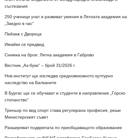
състезания
250 ученици учат и развиват умения в Лятната академия на
„Заедно в час“
Пейзаж с Двореца
Имайки се предвид
Снимка на броя: Лятна академия в Габрово
Вестник „Аз-буки“ – брой 31/2026 г.
Нов институт ще изследва средновековното културно
наследство на Балканите
В Бургас ще се обучават и студенти в направление „Горско
стопанство“
Треньор по вид спорт става регулирана професия, реши
Министерският съвет
Разширяват подкрепата по приобщаващото образование