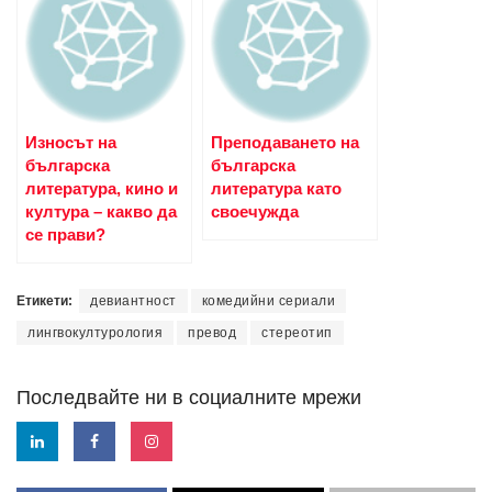
Износът на
Преподаването на
българска
българска
литература, кино и
литература като
култура – какво да
своечужда
се прави?
Етикети:
девиантност
комедийни сериали
лингвокултурология
превод
стереотип
Последвайте ни в социалните мрежи