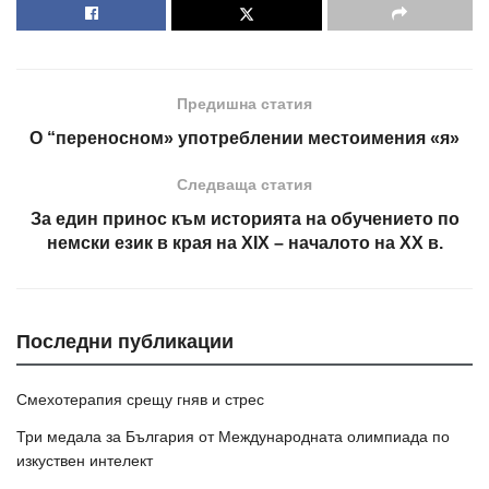
Предишна статия
О “переносном» употреблении местоимения «я»
Следваща статия
За един принос към историята на обучението по
немски език в края на XIX – началото на ХХ в.
Последни публикации
Смехотерапия срещу гняв и стрес
Три медала за България от Международната олимпиада по
изкуствен интелект