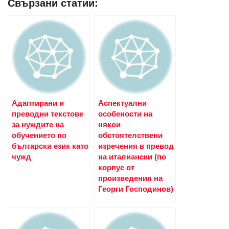
Свързани статии:
Адаптирани и
Аспектуални
преводни текстове
особености на
за нуждите на
някои
обучението по
обстоятелствени
български език като
изречения в превод
чужд
на италиански (по
корпус от
произведения на
Георги Господинов)