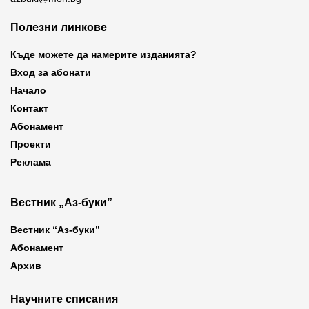
Полезни линкове
Къде можете да намерите изданията?
Вход за абонати
Начало
Контакт
Абонамент
Проекти
Реклама
Вестник „Аз-буки”
Вестник “Аз-буки”
Абонамент
Архив
Научните списания