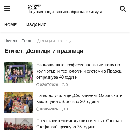
Национално издателство за образование и наука
HOME
ИЗДАНИЯ
Начало
Етикет
Делници и празници
Етикет:
Делници и празници
Националната професионална гимназия по
компютърни технологии и системи в Правец
отпразнува 40 години
02/07/2026
0
Начално училище „Св. Климент Охридски“ в
Кюстендил отбелязва 30 години
02/05/2026
0
Представителният духов оркестър „Стефан
Стефанов“ празнува 75 години