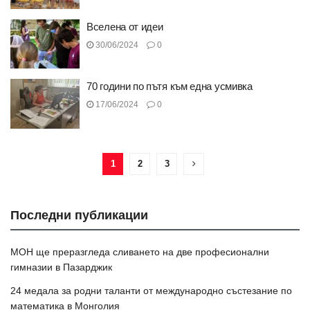
Вселена от идеи
30/06/2024
0
70 години по пътя към една усмивка
17/06/2024
0
1
2
3
Последни публикации
МОН ще преразгледа сливането на две професионални
гимназии в Пазарджик
24 медала за родни таланти от международно състезание по
математика в Монголия