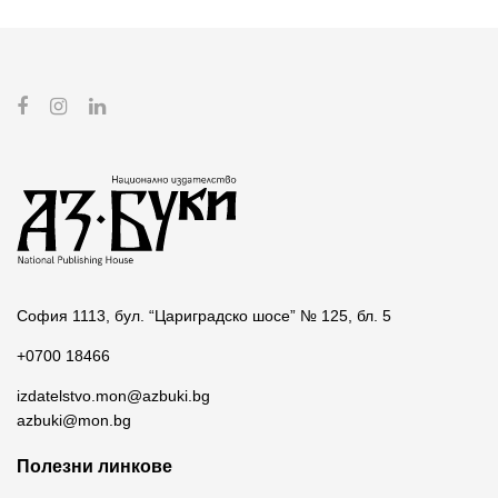
София 1113, бул. “Цариградско шосе” № 125, бл. 5
+0700 18466
izdatelstvo.mon@azbuki.bg
azbuki@mon.bg
Полезни линкове