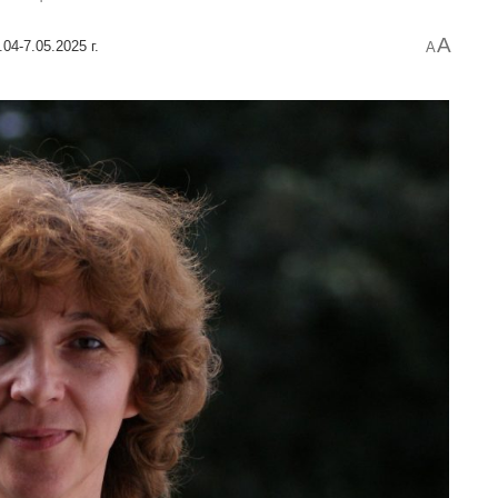
A
.04-7.05.2025 г.
A