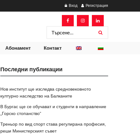
Вход
Регистрация
Абонамент
Контакт
Последни публикации
Нов институт ще изследва средновековното
културно наследство на Балканите
В Бургас ще се обучават и студенти в направление
„Горско стопанство“
Треньор по вид спорт става регулирана професия,
реши Министерският съвет