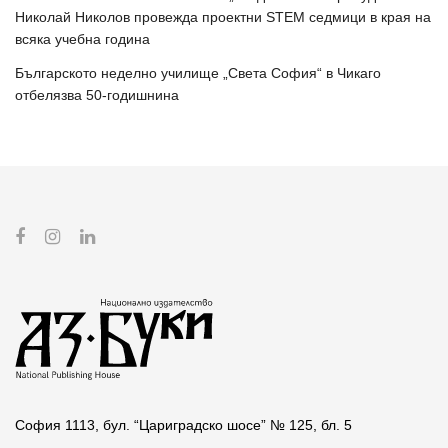
Николай Николов провежда проектни STEM седмици в края на
всяка учебна година
Българското неделно училище „Света София“ в Чикаго
отбелязва 50-годишнина
София 1113, бул. “Цариградско шосе” № 125, бл. 5