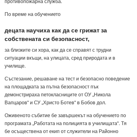
противопожарна служба.
По време на обучението
децата научиха как да се грижат за
собствената си безопасност,
за близките си хора, как да се справят с трудни
ситуации вкъщи, на улицата, сред природата и в
училище.
Състезание, решаване на тест и безопасно поведение
на площадката за пътна безопасност пък
демонстрираха петокласниците от ОУ „Никола
Вапцаров“ и СУ „Христо Ботев“ в Бобов дол.
Оживеното събитие бе завършекът на обучението по
програмата „Работата на полицията в училищата“. Тя
бе осъществена от екип от служители на Районно