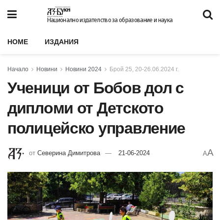
Национално издателство за образование и наука
HOME
ИЗДАНИЯ
Начало
Новини
Новини 2024
Брой 25, 20-26.06.2024 г.
Ученици от Бобов дол с
дипломи от Детското
полицейско управление
A
от
Северина Димитрова
21-06-2024
A