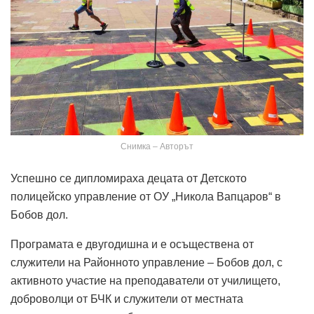
Снимка – Авторът
Успешно се дипломираха децата от Детското
полицейско управление от ОУ „Никола Вапцаров“ в
Бобов дол.
Програмата е двугодишна и е осъществена от
служители на Районното управление – Бобов дол, с
активното участие на преподаватели от училището,
доброволци от БЧК и служители от местната