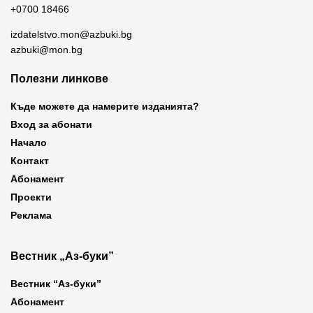
+0700 18466
izdatelstvo.mon@azbuki.bg
azbuki@mon.bg
Полезни линкове
Къде можете да намерите изданията?
Вход за абонати
Начало
Контакт
Абонамент
Проекти
Реклама
Вестник „Аз-буки”
Вестник “Аз-буки”
Абонамент