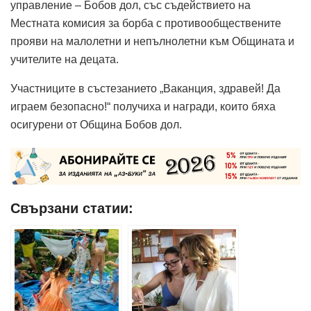
управление – Бобов дол, със съдействието на
Местната комисия за борба с противообществените
прояви на малолетни и непълнолетни към Общината и
учителите на децата.
Участниците в състезанието „Ваканция, здравей! Да
играем безопасно!“ получиха и награди, които бяха
осигурени от Община Бобов дол.
Свързани статии: