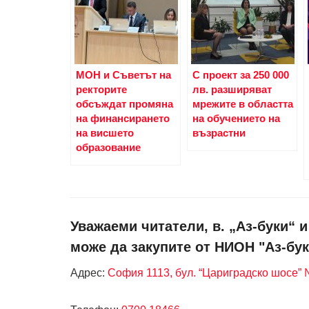
МОН и Съветът на
С проект за 250 000
ректорите
лв. разширяват
обсъждат промяна
мрежите в областта
на финансирането
на обучението на
на висшето
възрастни
образование
Уважаеми читатели, в. „Аз-буки“ 
може да закупите от НИОН "Аз-бук
Адрес:
София 1113, бул. “Цариградско шосе” №