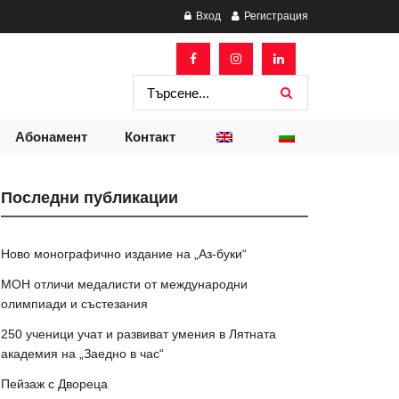
Вход
Регистрация
Абонамент
Контакт
Последни публикации
Ново монографично издание на „Аз-буки“
МОН отличи медалисти от международни
олимпиади и състезания
250 ученици учат и развиват умения в Лятната
академия на „Заедно в час“
Пейзаж с Двореца