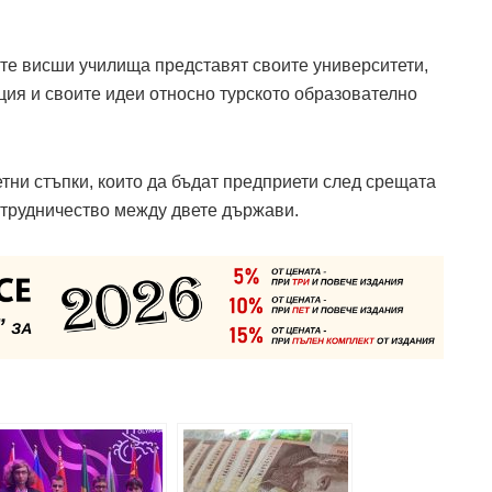
ите висши училища представят своите университети,
ция и своите идеи относно турското образователно
тни стъпки, които да бъдат предприети след срещата
ътрудничество между двете държави.