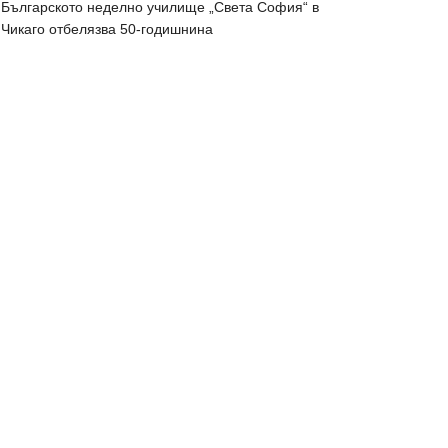
Българското неделно училище „Света София“ в
Чикаго отбелязва 50-годишнина