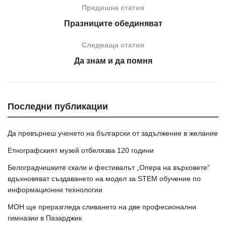
Предишна статия
Празниците обединяват
Следваща статия
Да знам и да помня
Последни публикации
Да превърнеш ученето на български от задължение в желание
Етнографският музей отбелязва 120 години
Белоградчишките скали и фестивалът „Опера на върховете“
вдъхновяват създаването на модел за STEM обучение по
информационни технологии
МОН ще преразгледа сливането на две професионални
гимназии в Пазарджик