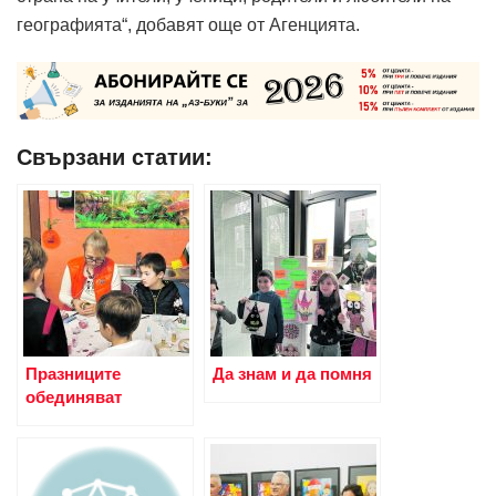
географията“, добавят още от Агенцията.
Свързани статии:
Празниците
Да знам и да помня
обединяват