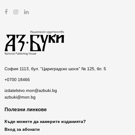
София 1113, бул. “Цариградско шосе” № 125, бл. 5
+0700 18466
izdatelstvo.mon@azbuki.bg
azbuki@mon.bg
Полезни линкове
Къде можете да намерите изданията?
Вход за абонати