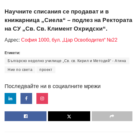
Научните списания се продават и в
книжарница „Сиела“ – подлез на Ректората
на СУ „Св. Св. Климент Охридски“.
Адрес:
София 1000, бул. „Цар Освободител“ №22
Етикети:
Българско неделно училище „Св. св. Кирил и Методий“ - Атина
Ние по света
проект
Последвайте ни в социалните мрежи