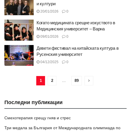
и култури
20/01/2026
0
Когато медицината срещне изкуството в
Медицинския университет – Варна
09/01/2026
0
Девети фестивал на китайската култура в
Русенския университет
04/12/2025
0
1
2
…
89
Последни публикации
Смехотерапия срещу гняв и стрес
Три медала за България от Международната олимпиада по