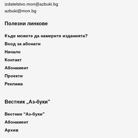
izdatelstvo.mon@azbuki.bg
azbuki@mon.bg
Полезни линкове
Къде можете да намерите изданията?
Вход за абонати
Начало
Контакт
Абонамент
Проекти
Реклама
Вестник „Аз-буки”
Вестник “Аз-буки”
Абонамент
Архив