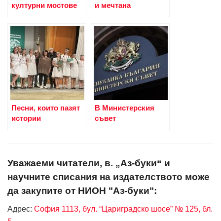
културни мостове
и мечтана
Песни, които пазят
В Министерския
истории
съвет
Уважаеми читатели, в. „Аз-буки“ и
научните списания на издателството може
да закупите от НИОН "Аз-буки":
Адрес:
София 1113, бул. “Цариградско шосе” № 125, бл.