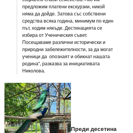
предложим платени екскурзии, никой
няма да дойде. Затова със собствени
средства всяка година, минимум по един
път, ходим някъде. Дестинацията се
избира от Ученическия съвет.
Посещаваме различни исторически и
природни забележителности, за да могат
ученици да опознаят и обикнат нашата
родина“, разказва за инициативата
Николова.
Преди десетина