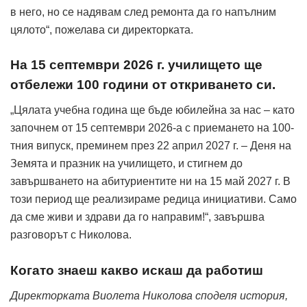
в него, но се надявам след ремонта да го напълним
цялото“, пожелава си директорката.
На 15 септември 2026 г. училището ще
отбележи 100 години от откриването си.
„Цялата учебна година ще бъде юбилейна за нас – като
започнем от 15 септември 2026-а с приемането на 100-
тния випуск, преминем през 22 април 2027 г. – Деня на
Земята и празник на училището, и стигнем до
завършването на абитуриентите ни на 15 май 2027 г. В
този период ще реализираме редица инициативи. Само
да сме живи и здрави да го направим!“, завършва
разговорът с Николова.
Когато знаеш какво искаш да работиш
Директорката Виолета Николова споделя история,