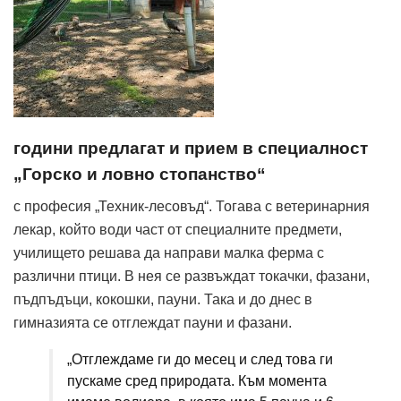
години предлагат и прием в специалност
„Горско и ловно стопанство“
с професия „Техник-лесовъд“. Тогава с ветеринарния
лекар, който води част от специалните предмети,
училището решава да направи малка ферма с
различни птици. В нея се развъждат токачки, фазани,
пъдпъдъци, кокошки, пауни. Така и до днес в
гимназията се отглеждат пауни и фазани.
„Отглеждаме ги до месец и след това ги
пускаме сред природата. Към момента