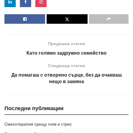
Предишна статия
Като голямо задружно семейство
Следваща статия
Да помагаш с отворено сърце, без да очакваш
нещо в замяна
Последни публикации
Смехотерапия срещу гняв и стрес