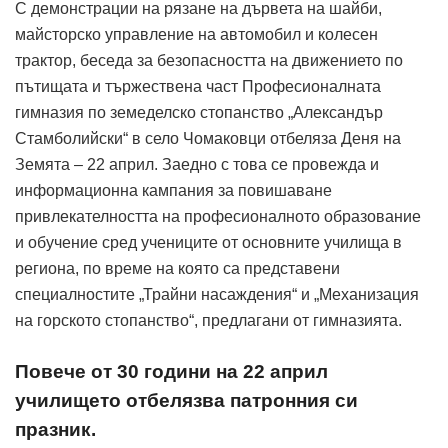
С демонстрации на рязане на дървета на шайби,
майсторско управление на автомобил и колесен
трактор, беседа за безопасността на движението по
пътищата и тържествена част Професионалната
гимназия по земеделско стопанство „Александър
Стамболийски“ в село Чомаковци отбеляза Деня на
Земята – 22 април. Заедно с това се провежда и
информационна кампания за повишаване
привлекателността на професионалното образование
и обучение сред учениците от основните училища в
региона, по време на която са представени
специалностите „Трайни насаждения“ и „Механизация
на горското стопанство“, предлагани от гимназията.
Повече от 30 години на 22 април
училището отбелязва патронния си
празник.