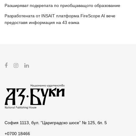
Разширяват подкрепата по приобщаващото образование
Разработената от INSAIT платформа FireScope AI вече
предоставя информация на 43 езика
София 1113, бул. “Цариградско шосе” № 125, бл. 5
+0700 18466