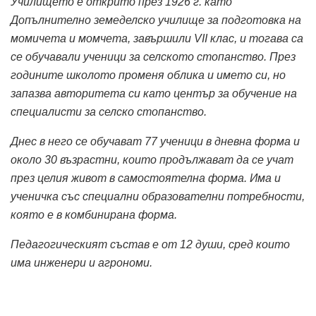
Училището е открито през 1926 г. като
Допълнително земеделско училище за подготовка на
момичета и момчета, завършили
VII
клас, и тогава са
се обучавали ученици за селското стопанство. През
годините школото променя облика и името си, но
запазва авторитета си като център за обучение на
специалисти за селско стопанство.
Днес в него се обучават 77 ученици в дневна форма и
около 30 възрастни, които продължават да се учат
през целия живот в самостоятелна форма. Има и
ученичка със специални образователни потребности,
която е в комбинирана форма.
Педагогическият състав е от 12 души, сред които
има инженери и агрономи.