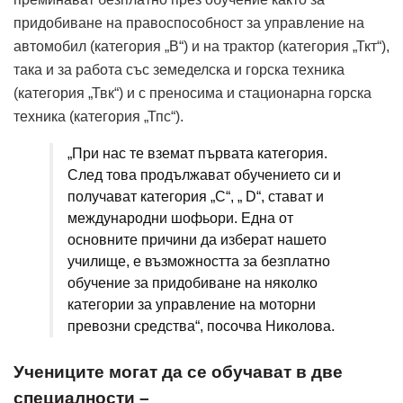
придобиване на правоспособност за управление на
автомобил (категория „В“) и на трактор (категория „Ткт“),
така и за работа със земеделска и горска техника
(категория „Твк“) и с преносима и стационарна горска
техника (категория „Тпс“).
„При нас те вземат първата категория.
След това продължават обучението си и
получават категория „C“, „ D“, стават и
международни шофьори. Една от
основните причини да изберат нашето
училище, е възможността за безплатно
обучение за придобиване на няколко
категории за управление на моторни
превозни средства“, посочва Николова.
Учениците могат да се обучават в две
специалности –