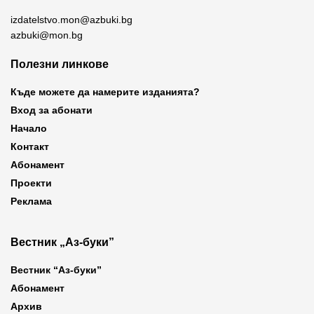
izdatelstvo.mon@azbuki.bg
azbuki@mon.bg
Полезни линкове
Къде можете да намерите изданията?
Вход за абонати
Начало
Контакт
Абонамент
Проекти
Реклама
Вестник „Аз-буки”
Вестник “Аз-буки”
Абонамент
Архив