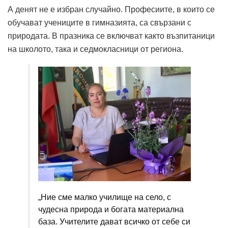
А денят не е избран случайно. Професиите, в които се
обучават учениците в гимназията, са свързани с
природата. В празника се включват както възпитаници
на школото, така и седмокласници от региона.
„Ние сме малко училище на село, с
чудесна природа и богата материална
база. Учителите дават всичко от себе си