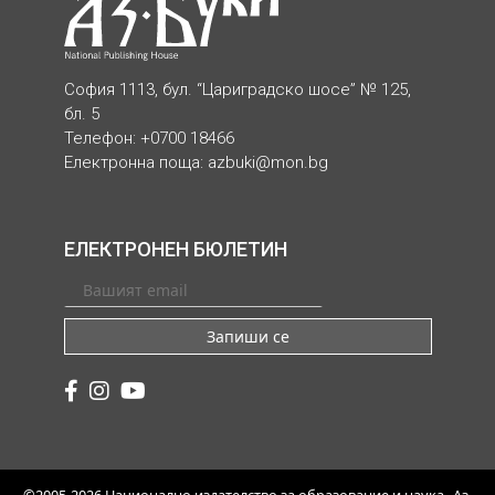
София 1113, бул. “Цариградско шосе” № 125,
бл. 5
Телефон: +0700 18466
Електронна поща:
azbuki@mon.bg
ЕЛЕКТРОНЕН БЮЛЕТИН
Запиши се