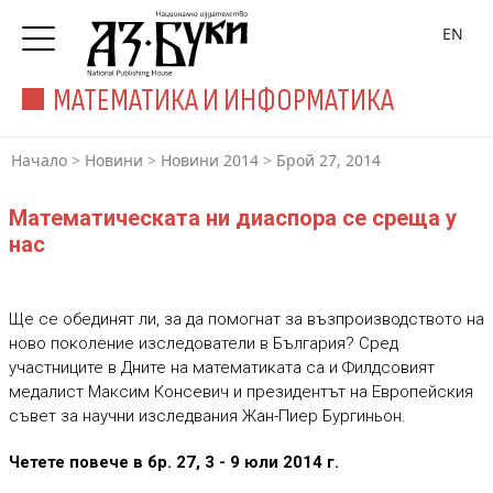
EN
МАТЕМАТИКА И ИНФОРМАТИКА
Начало
>
Новини
>
Новини 2014
>
Брой 27, 2014
Математическата ни диаспора се среща у
нас
Ще се обединят ли, за да помогнат за възпроизводството на
ново поколение изследователи в България? Сред
участниците в Дните на математиката са и Филдсовият
медалист Максим Консевич и президентът на Европейския
съвет за научни изследвания Жан-Пиер Бургиньон.
Четете повече в бр. 27, 3 - 9 юли 2014 г.