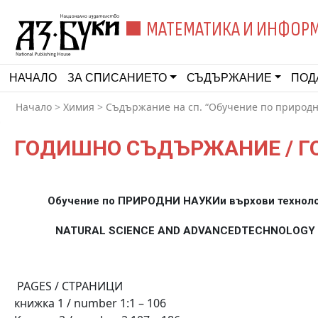
МАТЕМАТИКА И ИНФОР
НАЧАЛО
ЗА СПИСАНИЕТО
СЪДЪРЖАНИЕ
ПОД
Начало
>
Химия
>
Съдържание на сп. “Обучение по природни
ГОДИШНО СЪДЪРЖАНИЕ / ГОД
Обучение по ПРИРОДНИ НАУКИ
и върхови технол
NATURAL SCIENCE AND ADVANCED
TECHNOLOGY 
PAGES / СТРАНИЦИ
книжка 1 / number 1:1 – 106