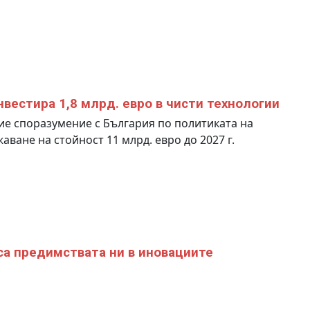
нвестира 1,8 млрд. евро в чисти технологии
ие споразумение с България по политиката на
аване на стойност 11 млрд. евро до 2027 г.
са предимствата ни в иновациите