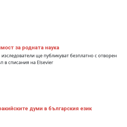
мост за родната наука
изследователи ще публикуват безплатно с отворен
п в списания на Elsevier
ракийските думи в българския език