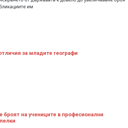
бликациите им
отличия за младите географи
е броят на учениците в професионални
лелки