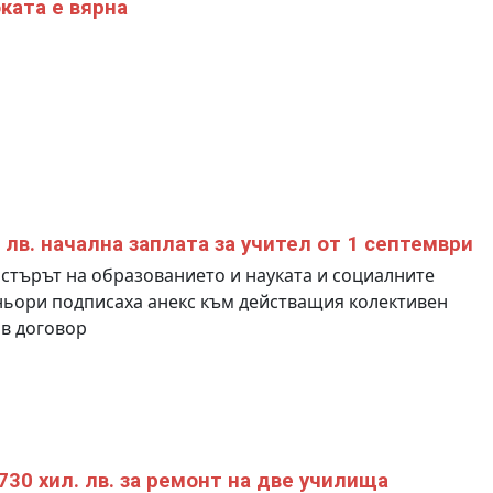
ката е вярна
 лв. начална заплата за учител от 1 септември
търът на образованието и науката и социалните
ьори подписаха анекс към действащия колективен
в договор
730 хил. лв. за ремонт на две училища