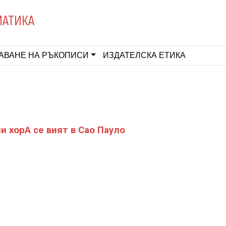
МАТИКА
АВАНЕ НА РЪКОПИСИ
ИЗДАТЕЛСКА ЕТИКА
и хорA се вият в Сао Пауло