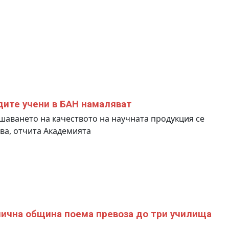
ите учени в БАН намаляват
аването на качеството на научната продукция се
ва, отчита Академията
ична община поема превоза до три училища