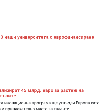
3 наши университета с еврофинансиране
лизират 45 млрд. евро за растеж на
тъпите
та иновационна програма ще утвърди Европа като
 и привлекателно място за таланти