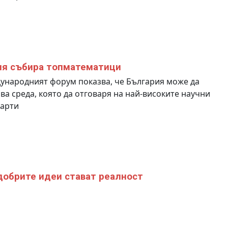
я събира топматематици
народният форум показва, че България може да
ва среда, която да отговаря на най-високите научни
дарти
добрите идеи стават реалност