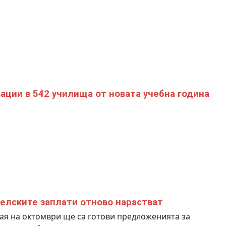
ации в 542 училища от новата учебна година
елските заплати отново нарастват
ая на октомври ще са готови предложенията за