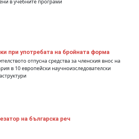
ени в учебните програми
ки при употребата на бройната форма
телството отпусна средства за членския внос на
рия в 10 европейски научноизследователски
аструктури
езатор на българска реч