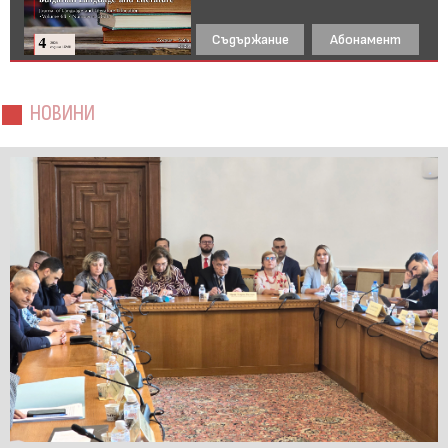
Съдържание
Абонамент
НОВИНИ