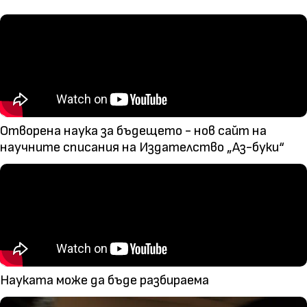
Отворена наука за бъдещето - нов сайт на
научните списания на Издателство „Аз-буки“
Науката може да бъде разбираема