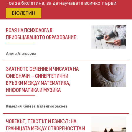
се за бюлетина, за да научавате всичко първи!
БЮЛЕТИН
РОЛЯ НА ПСИХОЛОГА В
ПРИОБЩАВАЩОТО ОБРАЗОВАНИЕ
Анета Атанасова
ЗЛАТНОТО СЕЧЕНИЕ И ЧИСЛАТА НА
ФИБОНАЧИ – СИНЕРГЕТИЧНИ
ВРЪЗКИ МЕЖДУ МАТЕМАТИКА,
ИНФОРМАТИКА И МУЗИКА
Камелия Колева, Валентин Бакоев
ЧОВЕКЪТ, ТЕКСТЪТ И ЕЗИКЪТ: НА
ГРАНИЦАТА МЕЖДУ ОТВОРЕНОСТТА И