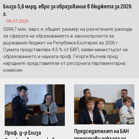
Близо 5,6 млрд. евро за образование в бюджета за 2026
г.
08.07.2026
5599,7 млн. евро е общият размер на разчетените разходи
за сферата на образованието в законопроекта за
държавния бюджет на Република България за 2026 г.
Сумата представлява 4,5 % от БВП, заяви министърът на
образованието и науката проф. Георги Вълчев пред
народните представители от ресорната парламентарна
комисия.
Председателят на БАН
Проф. д-р Елиза
представи доклада на