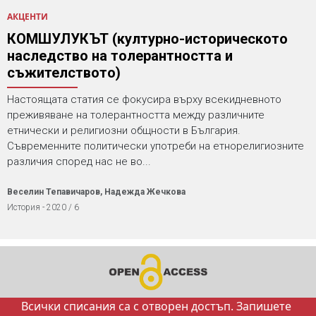
АКЦЕНТИ
КОМШУЛУКЪТ (културно-историческото
наследство на толерантността и
съжителството)
Настоящата статия се фокусира върху всекидневното
преживяване на толерантността между различните
етнически и религиозни общности в България.
Съвременните политически употреби на етнорелигиозните
различия според нас не во...
Веселин Тепавичаров, Надежда Жечкова
История - 2020 / 6
Всички списания са с отворен достъп. Запишете