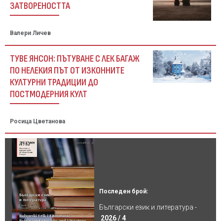
ЗАТВОРЕНОСТТА
Валери Личев
ТУВЕ ЯНСОН: ПЪТУВАНЕ С ЛЕК БАГАЖ
ПО НЕЛЕКИЯ ПЪТ ОТ ИЗКОННИТЕ
КУЛТУРНИ ТРАДИЦИИ ДО
ПОСТМОДЕРНИЯ КУЛТ
Росица Цветанова
Последен брой:
Български език и литература -
2026 / 4